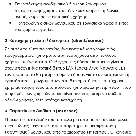
Την απόκτηση ακαδημαϊκού ή άλλου λογισμικού
περιορισμένης χρήσης που δεν κυκλοφορεί στη λιανική
αγορά, χωρίς άδεια εμπορικής χρήσης.
Η ανταλλαγή δίσκων λογισμικού σε εργασιακό χώρο ή εκτός
του χώρου εργασίας.
2. Κατάχρηση πελάτη / διακομιστή (client/server)
Σε αυτόν το τύπο πειρατείας, ένα κεντρικό αντίγραφο ενός
προγράμματος, χρησιμοποιείται ταυτόχρονα από πολλούς
χρήστες σε ένα δίκτυο. Ο έλεγχος της άδειας θα πρέπει γίνεται
όταν υπάρχει ένα τοπικό δίκτυο LAN (Local Area Network), με
τον τρόπο αυτό θα μπορέσουμε να δούμε για το αν επιτρέπεται η
εγκατάσταση προγραμμάτων στο διακομιστή και η ταυτόχρονη
χρησιμοποίησή τους από πολλούς χρήστες. Στην περίπτωση που
ο αριθμός των χρηστών υπερβαίνει τον επιτρεπόμενο αριθμό
αδειών χρήσης, τότε υπάρχει κατάχρηση.
3. Πειρατεία στο Διαδίκτυο (Internet)
Η πειρατεία στο Διαδίκτυο αποτελεί μια από τις πιο διαδεδομένες
περιπτώσεις πειρατείας, όπου παρατηρείται μεταφόρτωση
(download) λογισμικού από το Διαδίκτυο (Internet). Οι κανόνες