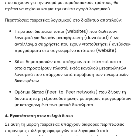
που ισχύουν για την αγορά με παραδοσιακούς τρόπους, θα
πρέπει να ισχύουν και για την online αγορά λογισμικού.
Περιπτώσεις πειρατείας λογισμικού στο διαδίκτυο αποτελούν:
Πειρατικοί δικτυακοί τόποι (websites) που διαθέτουν
λογισμικό για δωρεάν μεταφόρτωση (download) ή ως
αντάλλαγμα σε χρήστες που έχουν «τοποθετήσει / ανεβάσει»
προγράμματα στο συγκεκριμένο ιστότοπο (website).
Sites δημοπρασιών που υπάρχουν στο Intemet και τα
οποία προσφέρουν πλαστά, εκτός καναλιού μεταπωλητών
λογισμικά που υπάρχουν κατά παράβαση των πνευματικών
δικαιωμάτων.
Ομότιμα δίκτυα (Peer-to-Peer networks) που δίνουν τη
δυνατότητα μη εξουσιοδοτημένης μεταφοράς προγραμμάτων
με κατοχυρωμένα πνευματικά δικαιώματα.
4. Εγκατάσταση στον σκληρό δίσκο
Σε αυτή τη μορφή πειρατείας υπάρχουν διάφορες περιπτώσεις
παράνομης πώλησης εφαρμογών του λογισμικού από