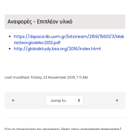
Αναφορές - Επιπλέον υλικό
https://dspace.lib.uom.gr/bitstream/2159/15601/3/Mak
risGeorgiosMsc2012.pdf
http://globalstudy.bsa.org/2016/index.html
Last modified: Friday, 22 November 2019, 7:11 AM
Blocks
Jump to...
Όλο το περιεχόμενο του σεμιναρίου (εκτός όπου αναγράφεται διαφορετικά)