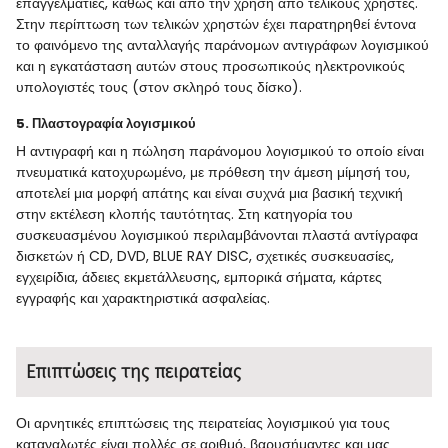
επαγγελματίες, καθώς και από την χρήση από τελικούς χρήστες.
Στην περίπτωση των τελικών χρηστών έχει παρατηρηθεί έντονα
το φαινόμενο της ανταλλαγής παράνομων αντιγράφων λογισμικού
και η εγκατάσταση αυτών στους προσωπικούς ηλεκτρονικούς
υπολογιστές τους (στον σκληρό τους δίσκο).
5. Πλαστογραφία λογισμικού
Η αντιγραφή και η πώληση παράνομου λογισμικού το οποίο είναι
πνευματικά κατοχυρωμένο, με πρόθεση την άμεση μίμησή του,
αποτελεί μια μορφή απάτης και είναι συχνά μια βασική τεχνική
στην εκτέλεση κλοπής ταυτότητας. Στη κατηγορία του
συσκευασμένου λογισμικού περιλαμβάνονται πλαστά αντίγραφα
δισκετών ή CD, DVD, BLUE RAY DISC, σχετικές συσκευασίες,
εγχειρίδια, άδειες εκμετάλλευσης, εμπορικά σήματα, κάρτες
εγγραφής και χαρακτηριστικά ασφαλείας.
Επιπτώσεις της πειρατείας
Οι αρνητικές επιπτώσεις της πειρατείας λογισμικού για τους
καταναλωτές είναι πολλές σε αριθμό, βαρυσήμαντες και μας