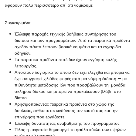
αφορούν πολύ περισσότερο απ' ότι νομίζουμε:
Συγκεκριμένα:
Έλλειψη παροχής τεχνικής βοήθειας συντήρησης του
δικτύου και των προγραμμάτων. Από τα πειρατικά προϊόντα
σχεδόν πάντα λείπουν βασικά κομμάτια και τα εγχειρίδια
οδηγιών.
Τα πειρατικά προϊόντα ποτέ δεν έχουν εγγύηση καλής
λειτουργίας.
Αποκτούν λογισμικό το οποίο δεν έχει ελεγχθεί και μπορεί να
έχει αντιγραφεί χιλιάδες φορές από μια νόμιμη έκδοση — με
πιθανότητα μετάδοσης Ιών που προσβάλλουν τη μονάδα
σκληρού δίσκου και μπορεί να προκαλέσουν βλάβη στο
δίκτυο.
Χρησιμοποιώντας πειρατικά προϊόντα στο χώρο της
δουλειάς, εκθέτετε σε κινδύνους τον εαυτό σας και την
επιχείρηση που εργάζεστε.
Έλλειψη δυνατότητας αναβάθμισης του προγράμματος.
Τέλος η πειρατεία δημιουργεί το φαύλο κύκλο των υψηλών
τιμών του λογισμικού.