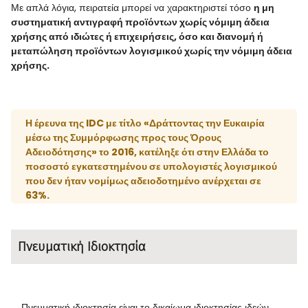
Με απλά λόγια, πειρατεία μπορεί να χαρακτηριστεί τόσο
η μη
συστηματική αντιγραφή προϊόντων χωρίς νόμιμη άδεια
χρήσης από ιδιώτες ή επιχειρήσεις, όσο και διανομή ή
μεταπώληση προϊόντων λογισμικού χωρίς την νόμιμη άδεια
χρήσης.
Η έρευνα της IDC με τίτλο «Δράττοντας την Ευκαιρία
μέσω της Συμμόρφωσης προς τους Όρους
Αδειοδότησης» το 2016, κατέληξε ότι στην Ελλάδα το
ποσοστό εγκατεστημένου σε υπολογιστές λογισμικού
που δεν ήταν νομίμως αδειοδοτημένο ανέρχεται σε
63%.
Πνευματική Ιδιοκτησία
Πνευματική ιδιοκτησία είναι το δικαίωμα ιδιοκτησίας ιδεών,