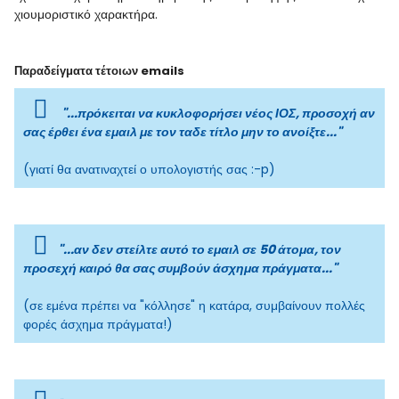
χιουμοριστικό χαρακτήρα.
Παραδείγματα τέτοιων emails
"...πρόκειται να κυκλοφορήσει νέος ΙΟΣ, προσοχή αν
σας έρθει ένα εμαιλ με τον ταδε τίτλο μην το ανοίξτε..."
(γιατί θα ανατιναχτεί ο υπολογιστής σας :-p)
"...αν δεν στείλτε αυτό το εμαιλ σε 50 άτομα, τον
προσεχή καιρό θα σας συμβούν άσχημα πράγματα..."
(σε εμένα πρέπει να "κόλλησε" η κατάρα, συμβαίνουν πολλές
φορές άσχημα πράγματα!)