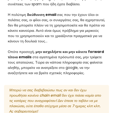
συνέπειες των spam που ήδη έχετε διαβάσει.
Η πολύτιμη
διεύθυνση email
σας που την έχουν όλοι οι
πελάτες σας, οι φίλοι σας, οι συνεργάτες σας, θα αχρηστευτεί,
δεν θα μπορείτε πλέον να τη χρησιμοποιείτε και θα πρέπει να
κάνετε καινούρια. Αυτό είναι όμως πρόβλημα για μερικούς
που το χρησιμοποιούν και το χρειάζονται πραγματικά για να
κάνουν τη δουλειά τους...
Οπότε προσοχή,
μην ασχολήστε και μην κάνετε forward
τέτοια emails
στα αγαπημένα πρόσωπά σας, μην τρέφετε
τους απατεώνες. Τώρα αν κάποια πληροφορία σας φαίνεται
αληθής, μπορείτε να ανατρέξετε στο google, να την
αναζητήσετε και να βρείτε σχετικές πληροφορίες.
Μπορώ να σας διαβεβαιώσω πως αν και δεν έχω
προωθήσει κανένα chain email δεν έχει πιάσει καμία απο
τις κατάρες που αναγραφόταν! Δεν έπεσε το ταβάνι να με
πλακώσει, ούτε έπαθα ατύχημα μέσα σε 7 ημερες κλπ κλπ.
Ας σοβαρευτούμε!