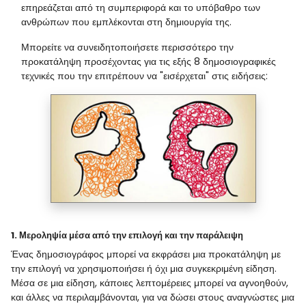
επηρεάζεται από τη συμπεριφορά και το υπόβαθρο των
ανθρώπων που εμπλέκονται στη δημιουργία της.
Μπορείτε να συνειδητοποιήσετε περισσότερο την
προκατάληψη προσέχοντας για τις εξής 8 δημοσιογραφικές
τεχνικές που την επιτρέπουν να "εισέρχεται" στις ειδήσεις:
1. Μεροληψία μέσα από την επιλογή και την παράλειψη
Ένας δημοσιογράφος μπορεί να εκφράσει μια προκατάληψη με
την επιλογή να χρησιμοποιήσει ή όχι μια συγκεκριμένη είδηση.
Μέσα σε μια είδηση, κάποιες λεπτομέρειες μπορεί να αγνοηθούν,
και άλλες να περιλαμβάνονται, για να δώσει στους αναγνώστες μια