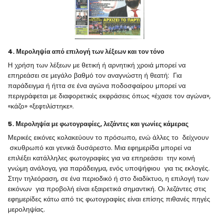
4. Μεροληψία από επιλογή των λέξεων και τον τόνο
Η χρήση των λέξεων με θετική ή αρνητική χροιά μπορεί να
επηρεάσει σε μεγάλο βαθμό τον αναγνώστη ή θεατή: Για
παράδειγμα ή ήττα σε ένα αγώνα ποδοσφαίρου μπορεί να
περιγράφεται με διαφορετικές εκφράσεις όπως «έχασε τον αγώνα»,
«κάζο» «ξεφτιλίστηκε».
5. Μεροληψία με φωτογραφίες, λεζάντες και γωνίες κάμερας
Μερικές εικόνες κολακεύουν το πρόσωπο, ενώ άλλες το δείχνουν
σκυθρωπό και γενικά δυσάρεστο. Μια εφημερίδα μπορεί να
επιλέξει κατάλληλες φωτογραφίες για να επηρεάσει την κοινή
γνώμη ανάλογα, για παράδειγμα, ενός υποψήφιου για τις εκλογές.
Στην τηλεόραση, σε ένα περιοδικό ή στο διαδίκτυο, η επιλογή των
εικόνων για προβολή είναι εξαιρετικά σημαντική. Οι λεζάντες στις
εφημερίδες κάτω από τις φωτογραφίες είναι επίσης πιθανές πηγές
μεροληψίας.