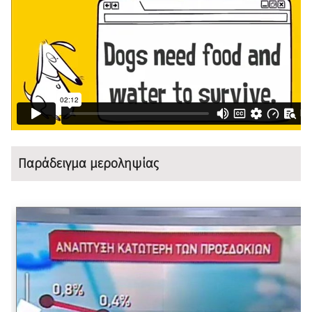
Παράδειγμα μεροληψίας