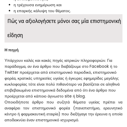
η τρέχουσα ενημέρωση και
η επαρκής κάλυψη του θέματος.
Πώς να αξιολογήσετε μόνοι σας μία επιστημονική
είδηση
Η πηγή
Υπάρχουν καλές και κακές πηγές ιατρικών πληροφοριών. Για
παράδειγμα, αν ένα άρθρο που διαβάζουμε στο Facebook ή το
Twitter προέρχεται από επιστημονικό περιοδικό, επιστημονικό
φορέα, κρατικές υπηρεσίες υγείας ή έγκυρες εφημερίδες μεγάλης
κυκλοφορίας τότε είναι πολύ πιθανότερο να βασίζεται σε αληθινά
επιβεβαιωμένα επιστημονικά δεδομένα από ότι ένα άρθρο που
προέρχεται από κάποιο άγνωστο site ή blog.
Οποιοδήποτε άρθρο που συζητά θέματα υγείας πρέπει να
αναφέρει τον επιστημονικό φορέα (πανεπιστήμιο, ερευνητικό
κέντρο ή φαρμακευτική εταιρία) που διεξήγαγε την έρευνα η οποία
αποδεικνύει έναν επιστημονικό ισχυρισμό.