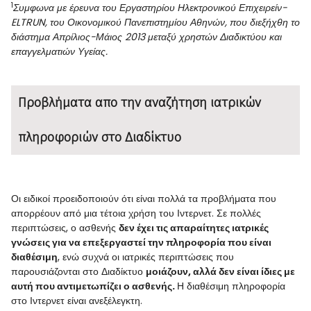
1
Συμφωνα με έρευνα του Εργαστηρίου Ηλεκτρονικού Επιχειρείν-
ELTRUN, του Οικονομικού Πανεπιστημίου Αθηνών, που διεξήχθη το
διάστημα Απρίλιος-Μάιος 2013 μεταξύ χρηστών Διαδικτύου και
επαγγελματιών Υγείας.
Προβλήματα απο την αναζήτηση ιατρικών
πληροφοριών στο Διαδίκτυο
Οι ειδικοί προειδοποιούν ότι είναι πολλά τα προβλήματα που
απορρέουν από μια τέτοια χρήση του Ιντερνετ. Σε πολλές
περιπτώσεις, ο ασθενής
δ
εν έχει τις απαραίτητες ιατρικές
γνώσεις για να επεξεργαστεί την πληροφορία που είναι
διαθέσιμη
, ενώ συχνά οι ιατρικές περιπτώσεις που
παρουσιάζονται στο Διαδίκτυο
μοιάζουν, αλλά δεν είναι ίδιες με
αυτή που αντιμετωπίζει ο ασθενής.
Η διαθέσιμη πληροφορία
στο Ιντερνετ είναι ανεξέλεγκτη.