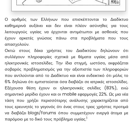
Ο αριθμός των Ελλήνων που επισκέπτονται το Διαδίκτυο
καθημερινά αυξάνει
και δεν είναι πλέον ασύνηθες για τους
λειτουργούς υγείας να έρχονται αντιμέτωποι με ασθενείς που
έχουν αρκετές γνώσεις πάνω στα προβλήματα που τους
απασχολούν.
Οκτώ στους δέκα χρήστες του Διαδικτύου δηλώνουν ότι
συλλέγουν πληροφορίες σχετικά με θέματα υγείας μέσα από
ηλεκτρονικές ιστοσελίδες. Την ίδια στιγμή, ωστόσο, εκφράζεται
σοβαρός προβληματισμός για την αξιοπιστία των πληροφοριών
που αντλούνται από το Διαδίκτυο και είναι ενδεικτικό ότι μόλις το
6% δηλώνει ότι εμπιστεύεται όσα διαβάζει σε ιατρικές ιστοσελίδες.
Εξέχουσα θέση έχουν οι ηλεκτρονικές σελίδες (83%), ενώ
σημαντικό μερίδιο έχουν και οι mobile εφαρμογές 22%. Ως μια νέα
τάση που χρήζει περισσότερης ανάλυσης χαρακτηρίζεται από
τους ερευνητές το γεγονός ότι ένας στους τρεις χρήστες προτιμά
να διαβάζει blogs/forums όπου συμμετέχουν ενεργά άτομα με
1
παρόμοιο με το δικό τους πρόβλημα υγείας.