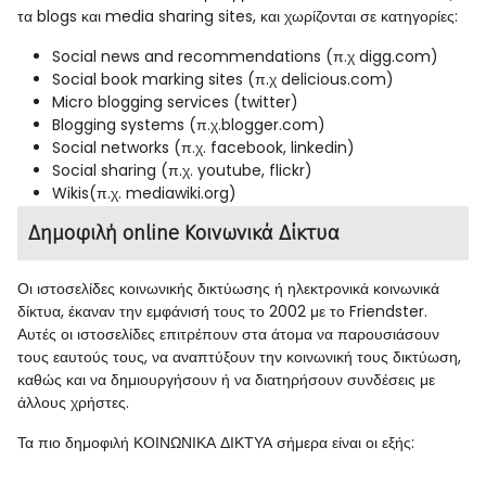
τα blogs και media sharing sites, και χωρίζονται σε κατηγορίες:
Social news and recommendations (π.χ digg.com)
Social book marking sites (π.χ delicious.com)
Micro blogging services (twitter)
Blogging systems (π.χ.blogger.com)
Social networks (π.χ. facebook, linkedin)
Social sharing (π.χ. youtube, flickr)
Wikis(π.χ. mediawiki.org)
Δημοφιλή online Κοινωνικά Δίκτυα
Οι ιστοσελίδες κοινωνικής δικτύωσης ή ηλεκτρονικά κοινωνικά
δίκτυα, έκαναν την εμφάνισή τους το 2002 με το Friendster.
Αυτές οι ιστοσελίδες επιτρέπουν στα άτομα να παρουσιάσουν
τους εαυτούς τους, να αναπτύξουν την κοινωνική τους δικτύωση,
καθώς και να δημιουργήσουν ή να διατηρήσουν συνδέσεις με
άλλους χρήστες.
Τα πιο δημοφιλή ΚΟΙΝΩΝΙΚΑ ΔΙΚΤΥΑ σήμερα είναι οι εξής: