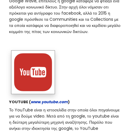
Google Wave, επιτέλους η google κατάφερε να φτιάξει ένα
αξιόλογο κοινωνικό δίκτυο. Στην αρχή όλοι νόμισαν οτι
πρόκειται για αντίγραφο του facebook, αλλά το 2015 η
google πρόσθεσε τα Communities και τα Collections με
τα οποία κατάφερε να διαφοροποιηθεί και να κερδίσει μεγάλο
κομμάτι της πίτας των κοινωνικών δικτύων.
YOUTUBE (
www.youtube.com
)
Το YouTube είναι η ιστοσελίδα στην οποία όλοι πηγαίνουμε
για να δούμε video. Μετά από τη google, το youtube είναι
η δεύτερη μεγαλύτερη μηχανή αναζήτησης. Παρόλο που
ανήκει στην ιδιοκτησία της google, το YouTube