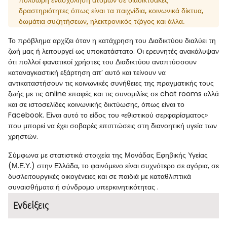
δραστηριότητες όπως είναι τα παιχνίδια, κοινωνικά δίκτυα,
δωμάτια συζητήσεων, ηλεκτρονικός τζόγος και άλλα.
Το πρόβλημα αρχίζει όταν η κατάχρηση του Διαδικτύου διαλύει τη
ζωή μας ή λειτουργεί ως υποκατάστατο. Οι ερευνητές ανακάλυψαν
ότι πολλοί φανατικοί χρήστες του Διαδικτύου αναπτύσσουν
καταναγκαστική εξάρτηση απ’ αυτό και τείνουν να
αντικαταστήσουν τις κοινωνικές συνήθειες της πραγματικής τους
ζωής με τις online επαφές και τις συνομιλίες σε chat rooms αλλά
και σε ιστοσελίδες κοινωνικής δικτύωσης, όπως είναι το
Facebook. Είναι αυτό το είδος του «εθιστικού σερφαρίσματος»
που μπορεί να έχει σοβαρές επιπτώσεις στη διανοητική υγεία των
χρηστών.
Σύμφωνα με στατιστικά στοιχεία της Μονάδας Εφηβικής Υγείας
(Μ.Ε.Υ.) στην Ελλάδα, το φαινόμενο είναι συχνότερο σε αγόρια, σε
δυσλειτουργικές οικογένειες και σε παιδιά με καταθλιπτικά
συναισθήματα ή σύνδρομο υπερκινητικότητας .
Ενδείξεις