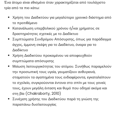
Ένα άτομο είναι εθισμένο όταν χαρακτηρίζεται από τουλάχιστο
τρία από τα πιο κάτω:
Χρήση του Διαδικτύου για μεγαλύτερο χρονικό διάστημα από
το προτιθέμενο
Κατανάλωση υπερβολικού χρόνου ή/και χρήματος σε
δραστηριότητες σχετικές με το Διαδίκτυο
Συμπτώματα Συνδρόμου Απόσυρσης, όπως για παράδειγμα
άγχος, έμμονη σκέψη για το Διαδίκτυο, όνειρα για το
Διαδίκτυο
Χρήση Διαδικτύου προκειμένου να αποφευχθούν
συμπτώματα απόσυρσης
Μείωση λειτουργικότητας του ατόμου. Συνήθως παραμελούν
την προσωπική τους υγεία, γευματίζουν ανθυγιεινά,
σταματούν τα αγαπημένα τους ενδιαφέροντα, εγκαταλείπουν
το σχολείο, συγκρούονται έντονα στο σπίτι με τους γονείς
τους, έχουν μεγάλη ένταση και θυμό που οδηγεί ακόμα και
στη βία (Chakraborty, 2010)
Συνέχιση χρήσης του Διαδικτύου παρά τη γνώση της
παραπάνω δυσλειτουργίας