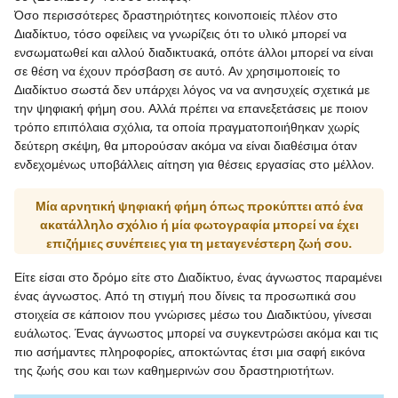
Όσο περισσότερες δραστηριότητες κοινοποιείς πλέον στο
Διαδίκτυο, τόσο οφείλεις να γνωρίζεις ότι το υλικό μπορεί να
ενσωματωθεί και αλλού διαδικτυακά, οπότε άλλοι μπορεί να είναι
σε θέση να έχουν πρόσβαση σε αυτό. Αν χρησιμοποιείς το
Διαδίκτυο σωστά δεν υπάρχει λόγος να να ανησυχείς σχετικά με
την ψηφιακή φήμη σου. Αλλά πρέπει να επανεξετάσεις με ποιον
τρόπο επιπόλαια σχόλια, τα οποία πραγματοποιήθηκαν χωρίς
δεύτερη σκέψη, θα μπορούσαν ακόμα να είναι διαθέσιμα όταν
ενδεχομένως υποβάλλεις αίτηση για θέσεις εργασίας στο μέλλον.
Μία αρνητική ψηφιακή φήμη όπως προκύπτει από ένα
ακατάλληλο σχόλιο ή μία φωτογραφία μπορεί να έχει
επιζήμιες συνέπειες για τη μεταγενέστερη ζωή σου.
Είτε είσαι στο δρόμο είτε στο Διαδίκτυο, ένας άγνωστος παραμένει
ένας άγνωστος. Από τη στιγμή που δίνεις τα προσωπικά σου
στοιχεία σε κάποιον που γνώρισες μέσω του Διαδικτύου, γίνεσαι
ευάλωτος. Ένας άγνωστος μπορεί να συγκεντρώσει ακόμα και τις
πιο ασήμαντες πληροφορίες, αποκτώντας έτσι μια σαφή εικόνα
της ζωής σου και των καθημερινών σου δραστηριοτήτων.