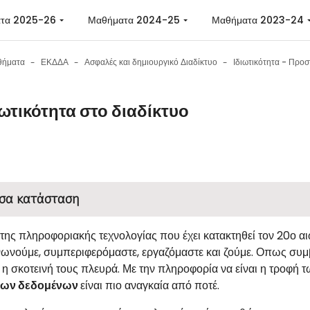
 περιεχόμενο
τα 2025-26
Μαθήματα 2024-25
Μαθήματα 2023-24
θήματα
ΕΚΔΔΑ
Ασφαλές και δημιουργικό Διαδίκτυο
ιωτικότητα στο διαδίκτυο
 ολοκλήρωσης
σα κατάσταση
της πληροφοριακής τεχνολογίας που έχει κατακτηθεί τον 20ο αι
νωνούμε, συμπεριφερόμαστε, εργαζόμαστε και ζούμε. Οπως συμβ
 η σκοτεινή τους πλευρά. Με την πληροφορία να είναι η τροφή 
των δεδομένων
είναι πιο αναγκαία από ποτέ.