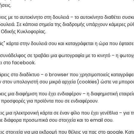
ήσεις.
εις με το αυτοκίνητο στη δουλειά – το αυτοκίνητο διαθέτει συ
 δουλειά. Σε κάποια σημεία της διαδρομής υπάρχουν κάμερες ρ
 Οδικής Κυκλοφορίας.
ς" κάρτα στην δουλειά σου και καταγράφεται η ώρα που έφτασε
υνάδελφος σε τραβάει μια φωτογραφία με το κινητό – η φωτογρα
ει στο facebook.
ρεις στο διαδίκτυο – ο browser που χρησιμοποιείς καταγράφει 
ν στον υπολογιστή σου μικρά αρχεία (cookies) ώστε να μπορούν
εις μια διαφήμιση που έχει ενδιαφέρον – η διαφημιστική εταιρε
ι προσφορές για προϊόντα που σε ενδιαφέρουν.
ις μια ηλεκτρονική κάρτα σε έναν φίλο που έχει γενέθλια – γι
με διάφορα προσωπικά σου στοιχεία και το email σου.
ς στοιχεία για μια εκδρομή που θέλεις να πας στο google. Κατ