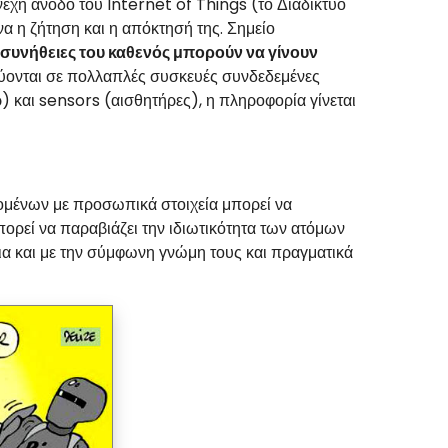
υνεχή άνοδο του Internet of Things (το Διαδίκτυο
α η ζήτηση και η απόκτησή της. Σημείο
 συνήθειες του καθενός μπορούν να γίνουν
κεύονται σε πολλαπλές συσκευές συνδεδεμένες
 και sensors (αισθητήρες), η πληροφορία γίνεται
ομένων με προσωπικά στοιχεία μπορεί να
μπορεί να παραβιάζει την ιδιωτικότητα των ατόμων
νεια και με την σύμφωνη γνώμη τους και πραγματικά