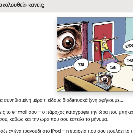
κολουθεί» κανείς;
α συνηθισμένη μέρα τι είδους διαδικτυακά ίχνη αφήνουμε....
ις το e-mail σου – ο πάροχος καταγράφει την ώρα που μπήκες
σου, καθώς και την ώρα που σου έστειλε το μήνυμα.
άζεις» ένα τραγούδι στο iPod – η εταιρεία που σου πουλάει το 