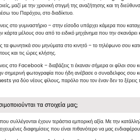
είς, μαζί με την χρονική στιγμή της αναζήτησης και τη διεύθυν
μέσω του Παρόχου, στο διαδίκτυο.
εις στο γυμναστήριο – στην είσοδο υπάρχει κάμερα που καταγ
ν κάρτα μέλους σου από το ειδικό μηχάνημα που την σκανάρει κα
 τα φωνητικά σου μηνύματα στο κινητό – το τηλέφωνο σου κατ
ους και τις ώρες κλήσης.
εις στο Facebook – διαβάζεις τι έκαναν σήμερα οι φίλοι σου και 
ν σημερινή φωτογραφία που ήδη ανέβασε ο συναδελφος σου και
ests για δύο νέους φίλους, παρόλο που τον έναν δεν το ξέρεις
ιμοποιούνται τα στοιχεία μας;
 που συλλέγονται έχουν τεράστια εμπορική αξία. Με την κατάλλ
οχευμένες διαφημίσεις που είναι πιθανότερο να μας ενδιαφέρου