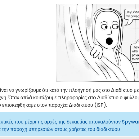
είναι να γνωρίζουμε ότι κατά την πλοήγησή μας στο Διαδίκτυο
νη. Όταν απλά κοιτάζουμε πληροφορίες στο Διαδίκτυο ο φυλλομετ
υ επισκεφθήκαμε στον παροχέα Διαδικτύου (ISP).
κτικές που μέχρι τις αρχές της δεκαετίας αποκαλούνταν Spywa
 την παροχή υπηρεσιών στους χρήστες του διαδικτύου