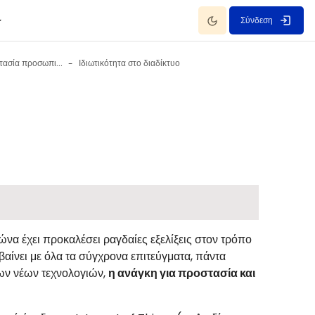
Dark Mode
Σύνδεση
Ιδιωτικότητα - Προστασία προσωπικών δεδομένων 30 Οκτωβρίου - 5 Νοεμβρίου
Ιδιωτικότητα στο διαδίκτυο
ώνα έχει προκαλέσει ραγδαίες εξελίξεις στον τρόπο
αίνει με όλα τα σύγχρονα επιτεύγματα, πάντα
των νέων τεχνολογιών,
η ανάγκη για προστασία και