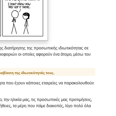
της διατήρησης της προσωπικής ιδιωτικότητας σε
ηροφοριών οι οποίες αφορούν ένα άτομο, μέσω του
ραβίαση της ιδιωτικότητάς τους.
τητα που έχουν κάποιες εταιρείες να παρακολουθούν
την ηλικία μας, τις προσωπικές μας προτιμήσεις,
υνήθειες, τα μέρη που πάμε διακοπές, λίγο πολύ όλα