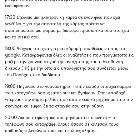
ενδιαφέρουν.
17:30
Στέλνεις μια ηλεκτρονική κάρτα σε έναν φίλο που έχει
γενέθλια – για την αποστολή της κάρτας πρέπει να
συμπληρώσεις μια φόρμα με διάφορα προσωπικά σου στοιχεία
και το email σου.
18:00
Ψάχνεις στοιχεία για μια εκδρομή που θέλεις να πας στο
google. Καταγράφονται όλες οι αναζητήσεις που πραγματοποιείς,
μαζί με την χρονική στιγμή της αναζήτησης και τη διεύθυνση
δικτύου (ΙΡ) με την οποία ο υπολογιστής σου συνδέεται, μέσω
του Παρόχου, στο διαδίκτυο.
19:00
Πηγαίνεις στο γυμναστήριο – στην είσοδο υπάρχει κάμερα
που καταγράφει όσους μπαίνουν και βγαίνουν. Στην υποδοχή
«περνάς» την κάρτα μέλους σου από το ειδικό μηχάνημα που την
σκανάρει και εμφανίζει τα στοιχεία σου στην οθόνη.
20:00
Ακούς τα φωνητικά σου μηνύματα στο κινητό – το
τηλέφωνο σου καταγράφει όλους όσους σε κάλεσαν, τους
αριθμούς τηλεφώνου τους και τις ώρες κλήσης.