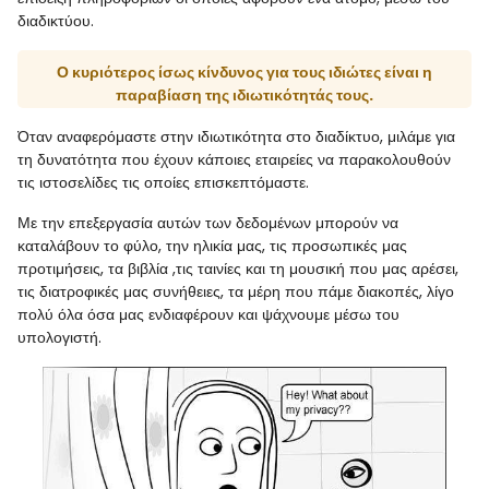
διαδικτύου.
Ο κυριότερος ίσως κίνδυνος για τους ιδιώτες είναι η
παραβίαση της ιδιωτικότητάς τους.
Όταν αναφερόμαστε στην ιδιωτικότητα στο διαδίκτυο, μιλάμε για
τη δυνατότητα που έχουν κάποιες εταιρείες να παρακολουθούν
τις ιστοσελίδες τις οποίες επισκεπτόμαστε.
Με την επεξεργασία αυτών των δεδομένων μπορούν να
καταλάβουν το φύλο, την ηλικία μας, τις προσωπικές μας
προτιμήσεις, τα βιβλία ,τις ταινίες και τη μουσική που μας αρέσει,
τις διατροφικές μας συνήθειες, τα μέρη που πάμε διακοπές, λίγο
πολύ όλα όσα μας ενδιαφέρουν και ψάχνουμε μέσω του
υπολογιστή.