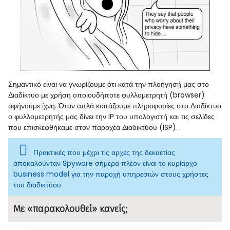
Σημαντικό είναι να γνωρίζουμε ότι κατά την πλοήγησή μας στο
Διαδίκτυο με χρήση οποιουδήποτε φυλλομετρητή (browser)
αφήνουμε ίχνη. Όταν απλά κοιτάζουμε πληροφορίες στο Διαδίκτυο
ο φυλλομετρητής μας δίνει την IP του υπολογιστή και τις σελίδες
που επισκεφθήκαμε στον παροχέα Διαδικτύου (ISP).
Πρακτικές που μέχρι τις αρχές της δεκαετίας
αποκαλούνταν Spyware σήμερα πλέον είναι το κυρίαρχο
business model για την παροχή υπηρεσιών στους χρήστες
του διαδικτύου
Με «παρακολουθεί» κανείς;