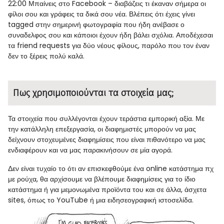
22:00
Μπαίνεις στο Facebook – διαβάζεις τι έκαναν σήμερα οι
φίλοι σου και γράφεις τα δικά σου νέα. Βλέπεις ότι έχεις γίνει
tagged στην σημερινή φωτογραφία που ήδη ανέβασε ο
συναδελφος σου και κάποιοι έχουν ήδη βάλει σχόλια. Αποδέχεσαι
τα friend requests για δύο νέους φίλους, παρόλο που τον έναν
δεν το ξέρεις πολύ καλά.
Πως χρησιμοποιούνται τα στοιχεία μας;
Τα στοιχεία που συλλέγονται έχουν τεράστια εμπορική αξία. Με
την κατάλληλη επεξεργασία, οι διαφημιστές μπορούν να μας
δείχνουν στοχευμένες διαφημίσεις που είναι πιθανότερο να μας
ενδιαφέρουν και να μας παρακινήσουν σε μία αγορά.
Δεν είναι τυχαίο το ότι αν επισκεφθούμε ένα online κατάστημα πχ
με ρούχα, θα αρχίσουμε να βλέπουμε διαφημίσεις για το ίδιο
κατάστημα ή για μεμονωμένα προϊόντα του και σε άλλα, άσχετα
sites, όπως το YouTube ή μια ειδησεογραφική ιστοσελίδα.