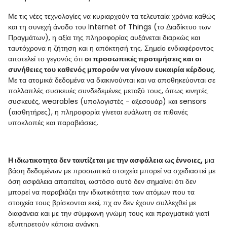
Με τις νέες τεχνολογίες να κυριαρχούν τα τελευταία χρόνια καθώς
και τη συνεχή άνοδο του Internet of Things (το Διαδίκτυο των
Πραγμάτων), η αξία της πληροφορίας αυξάνεται διαρκώς και
ταυτόχρονα η ζήτηση και η απόκτησή της. Σημείο ενδιαφέροντος
αποτελεί το γεγονός ότι
οι προσωπικές προτιμήσεις και οι
συνήθειες του καθενός μπορούν να γίνουν ευκαιρία κέρδους
.
Με τα ατομικά δεδομένα να διακινούνται και να αποθηκεύονται σε
πολλαπλές συσκευές συνδεδεμένες μεταξύ τους, όπως κινητές
συσκευές, wearables (υπολογιστές - αξεσουάρ) και sensors
(αισθητήρες), η πληροφορία γίνεται ευάλωτη σε πιθανές
υποκλοπές και παραβιάσεις.
Η ιδιωτικοτητα δεν ταυτίζεται με την ασφάλεια ως έννοιες,
μια
βάση δεδομένων με προσωπικά στοιχεία μπορεί να σχεδιαστεί με
όση ασφάλεια απαιτείται, ωστόσο αυτό δεν σημαίνει ότι δεν
μπορεί να παραβιάζει την ιδιωτικότητα των ατόμων που τα
στοιχεία τους βρίσκονται εκεί, πχ αν δεν έχουν συλλεχθεί με
διαφάνεια και με την σύμφωνη γνώμη τους και πραγματικά γιατί
εξυπηρετούν κάποια ανάγκη.