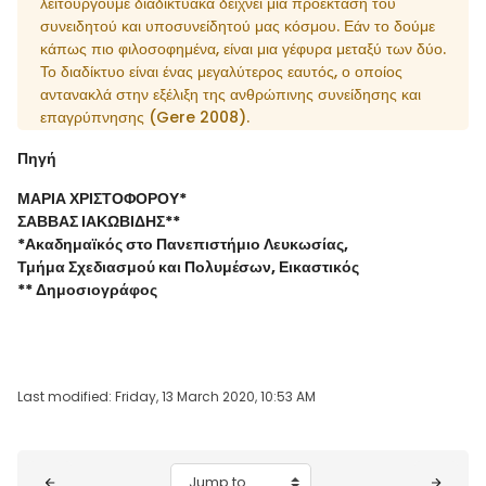
λειτουργούμε διαδικτυακά δείχνει μια προέκταση του
συνειδητού και υποσυνείδητού μας κόσμου. Εάν το δούμε
κάπως πιο φιλοσοφημένα, είναι μια γέφυρα μεταξύ των δύο.
Το διαδίκτυο είναι ένας μεγαλύτερος εαυτός, ο οποίος
αντανακλά στην εξέλιξη της ανθρώπινης συνείδησης και
επαγρύπνησης (Gere 2008).
Πηγή
ΜΑΡΙΑ ΧΡΙΣΤΟΦΟΡΟΥ*
ΣΑΒΒΑΣ ΙΑΚΩΒΙΔΗΣ**
*Ακαδημαϊκός στο Πανεπιστήμιο Λευκωσίας,
Τμήμα Σχεδιασμού και Πολυμέσων, Εικαστικός
** Δημοσιογράφος
Last modified: Friday, 13 March 2020, 10:53 AM
Blocks
Jump to...