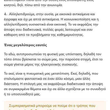
κινητού, δηλ. πίσω από την ανωνυμία.
4. Αλληλεπιδρούμε, στην ουσία, με εικονικά αντικείμενα και
έγγραφα και όχι με απτά αντικείμενα. Η κοινωνικοποίηση και η
αλληλεπίδραση ουσιαστικά είναι εικονική. Το να εκφράζεις την
άποψη σου διαδικτυακά, πολλές φορές λειτουργεί και σαν
κάθαρση από τα προβλήματα της καθημερινότητας.
Ένας μεγαλύτερος εαυτός
Το εδώ, αντιπροσωπεύει τη φυσική μας υπόσταση, δηλαδή τον
τόπο όπου βρίσκεται το σώμα μας, την παρούσα στιγμή, έτσι το
σώμα γίνεται μέρος της ηλεκτρονικής συσκευής.
Το εκεί, είναι η πνευματική μας μετατόπιση. Εκεί, δηλαδή, που
στελνόμαστε φανταστικά σε έναν άλλο κόσμο, μιαν άλλη
διάσταση. Η επιλογή μας να εκφράζουμε διαδικτυακά την άποψη
σε συγκεκριμένα θέματα και όχι σε άλλα σχετίζεται με το συνειδητό
ή το υποσυνείδητό μας.
Συμπερασματικά μπορούμε να πούμε ότι ο τρόπος που