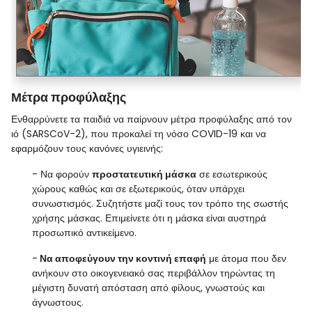
Μέτρα προφύλαξης
Ενθαρρύνετε τα παιδιά να παίρνουν μέτρα προφύλαξης από τον
ιό (SARSCoV-2), που προκαλεί τη νόσο COVID-19 και να
εφαρμόζουν τους κανόνες υγιεινής:
- Να φορούν
προστατευτική μάσκα
σε εσωτερικούς
χώρους καθώς και σε εξωτερικούς, όταν υπάρχει
συνωστισμός. Συζητήστε μαζί τους τον τρόπο της σωστής
χρήσης μάσκας. Επιμείνετε ότι η μάσκα είναι αυστηρά
προσωπικό αντικείμενο.
-
Να αποφεύγουν την κοντινή επαφή
με άτομα που δεν
ανήκουν στο οικογενειακό σας περιβάλλον τηρώντας τη
μέγιστη δυνατή απόσταση από φίλους, γνωστούς και
άγνωστους.