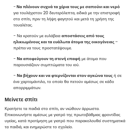
-
Να πλένουν συχνά τα χέρια τους με σαπούνι και νερό
για τουλάχιστον 20 δευτερόλεπτα, ειδικά με την επιστροφή
στο σπίτι, πριν τη λήψη φαγητού και μετά τη χρήση της
τουαλέτας.
- Να κρατούν με ευλάβεια
αποστάσεις από τους
ηλικιωμένους και τα ευάλωτα άτομα της οικογένειας
–
πρέπει
να τους προστατέψουμε.
-
Να αποφεύγουν τη στενή επαφή
με άτομα που
παρουσιάζουν συμπτώματα του ιού.
-
Να βήχουν και να φτερνίζονται στον αγκώνα τους
ή σε
ένα χαρτομάντιλο, το οποίο θα πετούν αμέσως σε κάδο
απορριμμάτων.
Μείνετε σπίτι
Κρατήστε τα παιδιά στο σπίτι, αν νιώθουν άρρωστα.
Επικοινωνήστε αμέσως με γιατρό της πρωτοβάθμιας φροντίδας
υγείας, κατά προτίμηση με γιατρό που παρακολουθεί συστηματικά
τα παιδιά, και ενημερώστε το σχολείο.