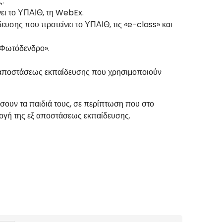
ς.
ει το ΥΠΑΙΘ, τη WebEx.
σης που προτείνει το ΥΠΑΙΘ, τις «e-class» και
«Φωτόδενδρο».
ξ αποστάσεως εκπαίδευσης που χρησιμοποιούν
ήσουν τα παιδιά τους, σε περίπτωση που στο
μογή της εξ αποστάσεως εκπαίδευσης.