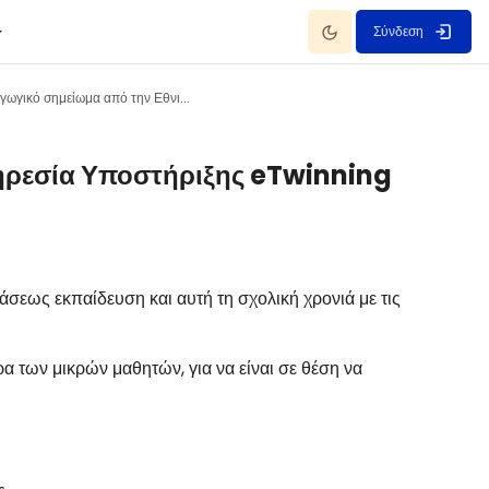
Dark Mode
Σύνδεση
Εισαγωγικό σημείωμα από την Εθνική Υπηρεσία Υποστήριξης eTwinning
ηρεσία Υποστήριξης eTwinning
άσεως εκπαίδευση και αυτή τη σχολική χρονιά με τις
α των μικρών μαθητών, για να είναι σε θέση να