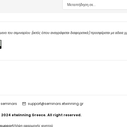
Μεταπήδηση σε...
μενο του σεμιναρίου (εκτός όπου αναγράφεται διαφορετικά) προσφέρεται με αδεια 
 seminars
support@seminars.etwinning.gr
 2024 etwinning Greece. All right reserved.
 support
Λήψη εφαρμογής κινητού