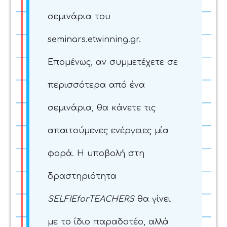
σεμινάρια του
seminars.etwinning.gr.
Επομένως, αν συμμετέχετε σε
περισσότερα από ένα
σεμινάρια, θα κάνετε τις
απαιτούμενες ενέργειες μία
φορά. Η υποβολή στη
δραστηριότητα
SELFIEforTEACHERS
θα γίνει
με το ίδιο παραδοτέο, αλλά