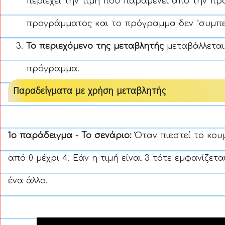
περιέχει την τιμή που παραμένει από την πρ
προγράμματος και το πρόγραμμα δεν "συμπε
Το περιεχόμενο της μεταβλητής
μεταβάλλεται
πρόγραμμα.
Παραδείγματα με χρήση μεταβλητής
1ο παράδειγμα - Το σενάριο:
Όταν πιεστεί το κου
από 0 μέχρι 4. Εάν η τιμή είναι 3 τότε εμφανίζετ
ένα άλλο.