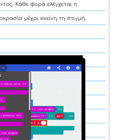
ντος. Κάθε φορά ελέγχεται η
κρασία μέχρι εκείνη τη στιγμή.
παραγωγή
εο