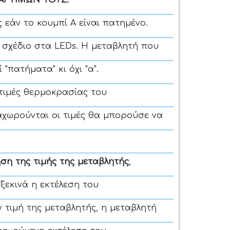
Ι ΤΙΜΩΝ ΤΟΥΣ:
ς εάν το κουμπί Α είναι πατημένο.
σχέδιο στα LEDs. Η μεταβλητή που
"πατήματα" κι όχι "α".
 τιμές θερμοκρασίας του
αχωρούνται οι τιμές θα μπορούσε να
ση της τιμής της μεταβλητής
,
ξεκινά η εκτέλεση του
 τιμή της μεταβλητής, η μεταβλητή