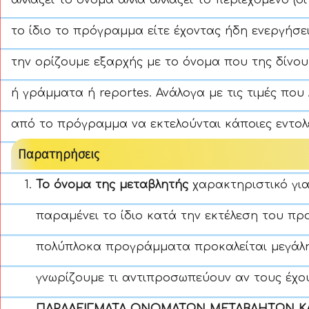
αλλάζει το όνομα αλλά αλλάζει το περιεχόμενο (οι
το ίδιο το πρόγραμμα είτε έχοντας ήδη ενεργήσε
την ορίζουμε εξαρχής με το όνομα που της δίνου
ή γράμματα ή reportes. Ανάλογα με τις τιμές που 
από το πρόγραμμα να εκτελούνται κάποιες εντολ
Παρατηρήσεις
Το
όνομα της μεταβλητής
χαρακτηριστικό για
παραμένει το ίδιο κατά την εκτέλεση του πρ
πολύπλοκα προγράμματα προκαλείται μεγάλη
γνωρίζουμε τι αντιπροσωπεύουν αν τους έχο