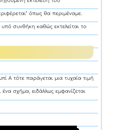
οηγούμενη εκτέλεση του
ριφέρεται" όπως θα περιμέναμε.
 υπό συνθήκη καθώς εκτελείται το
μπί Α τότε παράγεται μια τυχαία τιμή
αι ένα σχήμα, ειδάλλως εμφανίζεται