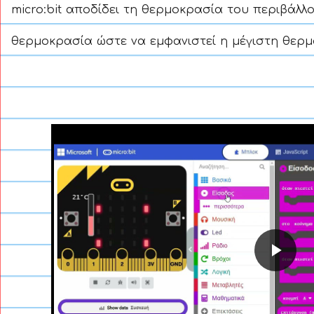
micro:bit αποδίδει τη θερμοκρασία του περιβάλλο
θερμοκρασία ώστε να εμφανιστεί η μέγιστη θερμο
Ανα
βίντ