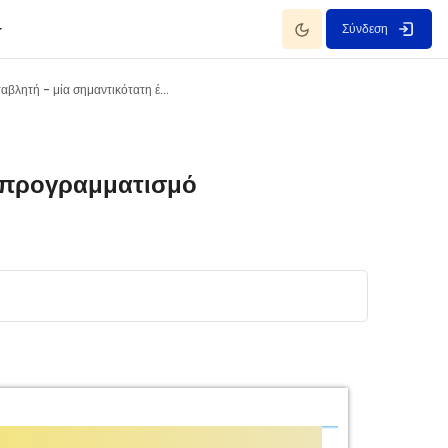
Dark Mode
Σύνδεση
Η μεταβλητή - μία σημαντικότατη έννοια
ν προγραμματισμό