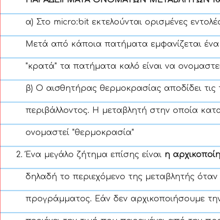
ΠΑΡΑΔΕΙΓΜΑΤΑ ΟΝΟΜΑΤΩΝ ΜΕΤΑΒΛΗΤΩΝ ΚΑ
α) Στο micro:bit εκτελούνται ορισμένες εντολέ
Μετά από κάποια πατήματα εμφανίζεται ένα 
"κρατά" τα πατήματα καλό είναι να ονομαστεί 
β) Ο αισθητήρας θερμοκρασίας αποδίδει τις
περιβάλλοντος. Η μεταβλητή στην οποία κατ
ονομαστεί "θερμοκρασία"
Ένα μεγάλο ζήτημα επίσης είναι
η αρχικοποίη
δηλαδή το περιεχόμενο της μεταβλητής όταν 
προγράμματος. Εάν δεν αρχικοποιήσουμε την