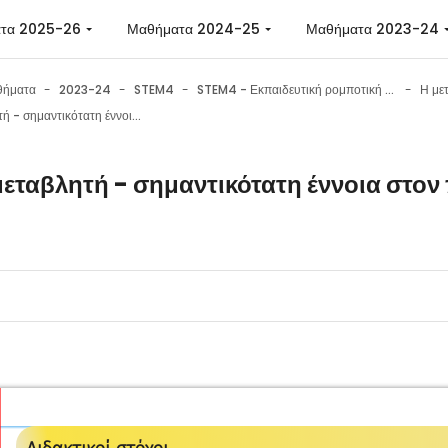
 περιεχόμενο
τα 2025-26
Μαθήματα 2024-25
Μαθήματα 2023-24
θήματα
2023-24
STEM4
STEM4 - Εκπαιδευτική ρομποτική με το Micro:bit
Η μεταβλητή - σημαντικότατη έννοια στον προγραμματισμό
μεταβλητή - σημαντικότατη έννοια στο
 ολοκλήρωσης