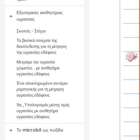
Εξωτερικός αισθητήρας
Σύμπτυξη
υγρασίας
Σκοπός - Στόχοι
Τα βασικά στοιχεία της
διασύνδεσης για τη μέτρηση
της υγρασίας εδάφους
Μετράμε την υγρασία
χώματος... με αισθητήρα
υγρασίας εδάφους
Ένα ολοκληρωμένο σενάριο
ρομποτικής για τη μέτρηση
υγρασίας εδάφους
11α_Υπολογισμός μέσης τιμής
υγρασίας με αισθητήρα
υγρασίας εδάφους
Το microbit ως πυξίδα
Σύμπτυξη