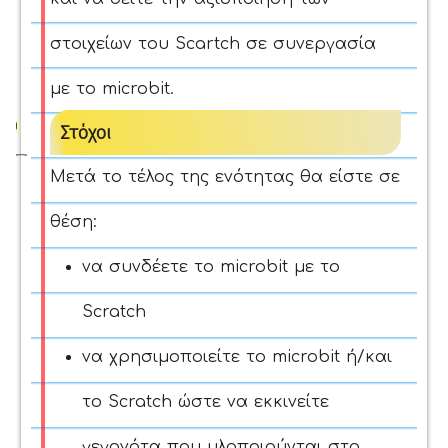
στοιχείων του Scartch σε συνεργασία
με το microbit.
Στόχοι
Μετά το τέλος της ενότητας θα είστε σε
θέση:
να συνδέετε
το microbit με το
Scratch
να χρησιμοποιείτε το microbit ή/και
το Scratch ώστε να εκκινείτε
γεγονότα που υλοποιούνται στο