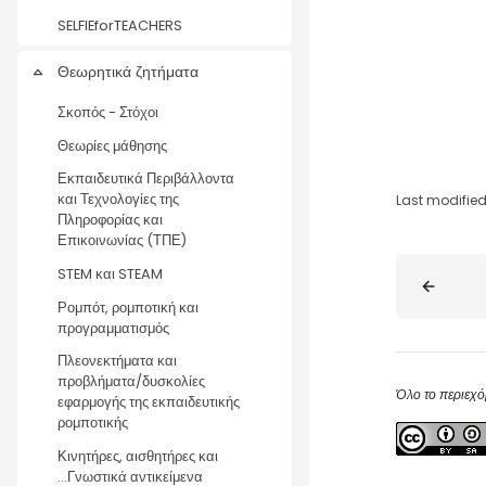
SELFIEforTEACHERS
Θεωρητικά ζητήματα
Collapse
Σκοπός - Στόχοι
Θεωρίες μάθησης
Εκπαιδευτικά Περιβάλλοντα
και Τεχνολογίες της
Last modified
Πληροφορίας και
Επικοινωνίας (ΤΠΕ)
Blocks
STEM και STEAM
Ρομπότ, ρομποτική και
προγραμματισμός
Πλεονεκτήματα και
προβλήματα/δυσκολίες
Όλο το περιεχό
εφαρμογής της εκπαιδευτικής
ρομποτικής
Κινητήρες, αισθητήρες και
...Γνωστικά αντικείμενα