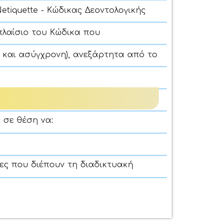
etiquette - Κώδικας Δεοντολογικής
πλαίσιο του Κώδικα που
 και ασύγχρονη), ανεξάρτητα από το
 σε θέση να:
νες που διέπουν τη διαδικτυακή