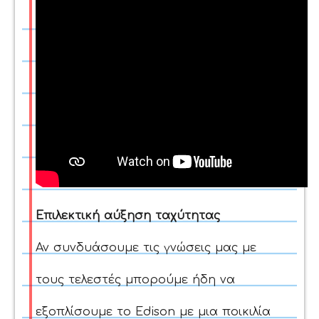
Επιλεκτική αύξηση ταχύτητας
Αν συνδυάσουμε τις γνώσεις μας με
τους τελεστές μπορούμε ήδη να
εξοπλίσουμε το Edison με μια ποικιλία