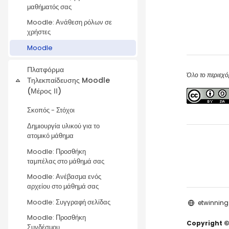
μαθήματός σας
Moodle: Ανάθεση ρόλων σε
χρήστες
Moodle
Πλατφόρμα
Όλο το περιεχό
Τηλεκπαίδευσης Moodle
Collapse
(Μέρος ΙΙ)
Σκοπός - Στόχοι
Δημιουργία υλικού για το
ατομικό μάθημα
Moodle: Προσθήκη
ταμπέλας στο μάθημά σας
Moodle: Ανέβασμα ενός
αρχείου στο μάθημά σας
Moodle: Συγγραφή σελίδας
etwinning
Moodle: Προσθήκη
Copyright ©
Συνδέσμου