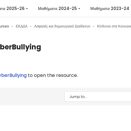
ατα 2025-26
Μαθήματα 2024-25
Μαθήματα 2023-24
urses
ΕΚΔΔΑ
Ασφαλές και δημιουργικό Διαδίκτυο
berBullying
n requirements
berBullying
to open the resource.
Jump to...