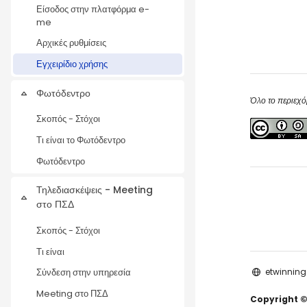
Είσοδος στην πλατφόρμα e-
me
Αρχικές ρυθμίσεις
Εγχειρίδιο χρήσης
Φωτόδεντρο
Collapse
Όλο το περιεχό
Σκοπός - Στόχοι
Τι είναι το Φωτόδεντρο
Φωτόδεντρο
Τηλεδιασκέψεις - Meeting
Collapse
στο ΠΣΔ
Σκοπός - Στόχοι
Τι είναι
etwinning
Σύνδεση στην υπηρεσία
Meeting στο ΠΣΔ
Copyright ©