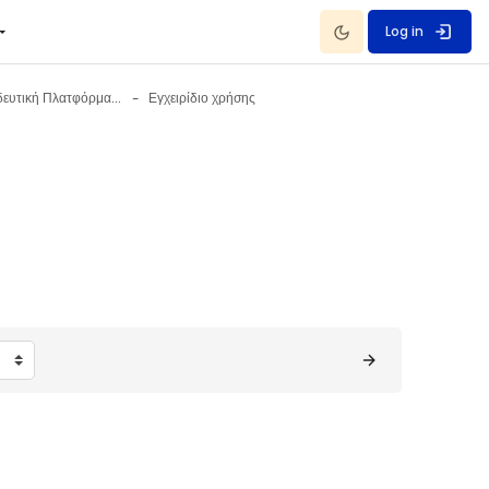
Dark Mode
Log in
Ψηφιακή Εκπαιδευτική Πλατφόρμα e-me
Εγχειρίδιο χρήσης