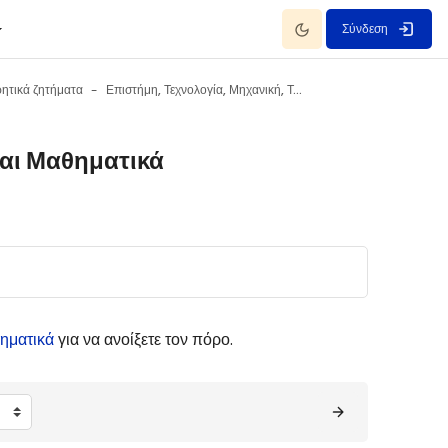
Dark Mode
Σύνδεση
ητικά ζητήματα
Επιστήμη, Τεχνολογία, Μηχανική, Τέχνες και Μαθηματικά
και Μαθηματικά
θηματικά
για να ανοίξετε τον πόρο.