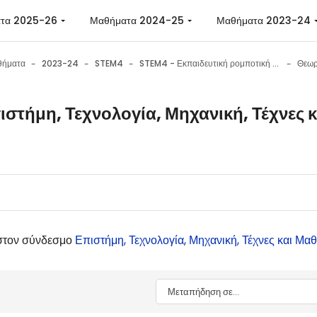
 περιεχόμενο
τα 2025-26
Μαθήματα 2024-25
Μαθήματα 2023-24
θήματα
2023-24
STEM4
STEM4 - Εκπαιδευτική ρομποτική με το Micro:bit
Θεωρ
ιστήμη, Τεχνολογία, Μηχανική, Τέχνες 
 ολοκλήρωσης
 στον σύνδεσμο
Επιστήμη, Τεχνολογία, Μηχανική, Τέχνες και Μα
Μεταπήδηση σε...