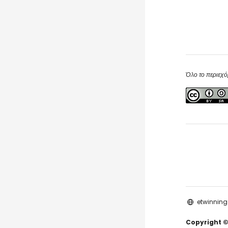
Όλο το περιεχό
etwinning
Copyright ©