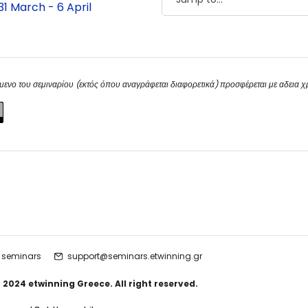
31 March - 6 April
μενο του σεμιναρίου (εκτός όπου αναγράφεται διαφορετικά) προσφέρεται με αδεια 
 seminars
support@seminars.etwinning.gr
 2024 etwinning Greece. All right reserved.