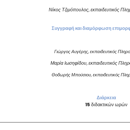
Νίκος
Τ
ζιμόπουλος
, εκπαιδευτικός Πλ
Σ
υγγραφή και διαμόρφωση επιμορφ
Γιώργος Αυγέρης,
εκπαιδευτικός
Πληρο
Μαρία Ιωσηφίδου,
εκπαιδευτικός
Πληρ
Θοδωρής Μπούσιου,
εκπαιδευτικός
Πλη
Διάρκεια
15
διδακτικών ωρών