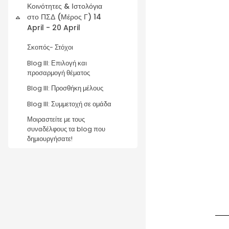
Κοινότητες & Ιστολόγια
στο ΠΣΔ (Μέρος Γ) 14
Collapse
April - 20 April
Σκοπός- Στόχοι
Blog III: Επιλογή και
προσαρμογή θέματος
Blog III: Προσθήκη μέλους
Blog III: Συμμετοχή σε ομάδα
Μοιραστείτε με τους
συναδέλφους τα blog που
δημιουργήσατε!