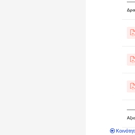
Δρα
Αξι
Κοινότητ