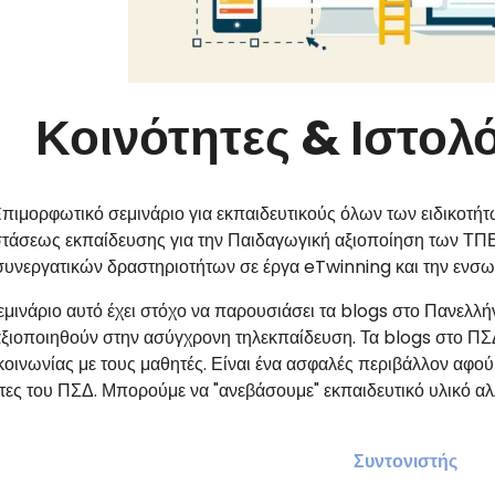
Κοινότητες & Ιστολ
Eπιμορφωτικό σεμινάριο για εκπαιδευτικούς όλων των ειδικοτήτ
τάσεως εκπαίδευσης για την Παιδαγωγική αξιοποίηση των ΤΠΕ
συνεργατικών δραστηριοτήτων σε έργα eTwinning και την ενσ
εμινάριο αυτό έχει στόχο να παρουσιάσει τα blogs στο Πανελλ
ξιοποιηθούν στην ασύγχρονη τηλεκπαίδευση. Τα blogs στο ΠΣ
κοινωνίας με τους μαθητές. Είναι ένα ασφαλές περιβάλλον αφού
τες του ΠΣΔ. Μπορούμε να "ανεβάσουμε" εκπαιδευτικό υλικό αλλ
Συντονιστής