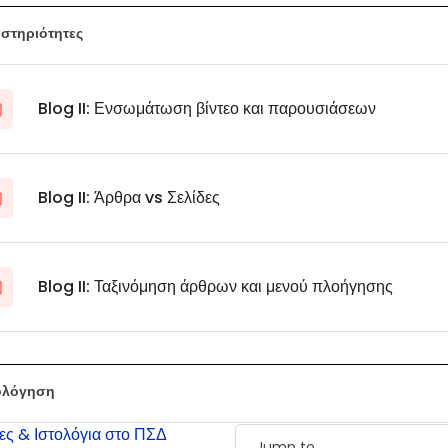
στηριότητες
Blog II: Ενσωμάτωση βίντεο και παρουσιάσεων
Blog II: Άρθρα vs Σελίδες
Blog II: Ταξινόμηση άρθρων και μενού πλοήγησης
ολόγηση
ες & Ιστολόγια στο ΠΣΔ