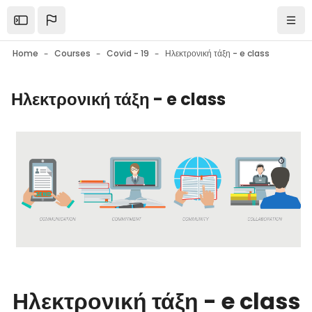
Skip to main content
Open the sidebar
Navi
Home
Courses
Covid - 19
Ηλεκτρονική τάξη - e class
Ηλεκτρονική τάξη - e class
Blocks
Blocks
Ηλεκτρονική τάξη - e class