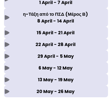
1 April - 7 April
η-Τάξη από το ΠΣΔ (Μέρος Β)
8 April - 14 April
15 April - 21 April
22 April - 28 April
29 April - 5 May
6 May - 12 May
13 May - 19 May
20 May - 26 May
Blocks
Blocks