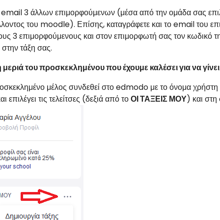
ο email 3 άλλων επιμορφούμενων (μέσα από την ομάδα σας επι
λλοντος του moodle). Επίσης, καταγράφετε και το email του ε
ους 3 επιμορφούμενους και στον επιμορφωτή σας τον κωδικό της
 στην τάξη σας.
 μεριά του προσκεκλημένου που έχουμε καλέσει για να γίνει 
οσκεκλημένο μέλος συνδεθεί στο edmodo με το όνομα χρήστη κ
αι επιλέγει τις τελείτσες (δεξιά από το
ΟΙ ΤΑΞΕΙΣ ΜΟΥ
) και στη