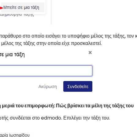
αράθυρο στο οποίο εισάγει το υποψήφιο μέλος της τάξης, τον κω
 μέλος της τάξης στην οποία είχε προσκαλεστεί.
 μεριά του επιμορφωτή: Πώς βρίσκει τα μέλη της τάξης του
τής συνδέεται στο edmodo. Επιλέγει την τάξη του.