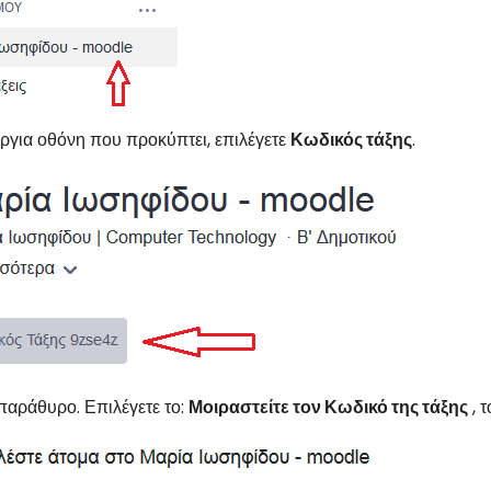
ύργια οθόνη που προκύπτει, επιλέγετε
Κωδικός τάξης
.
παράθυρο. Επιλέγετε το:
Μοιραστείτε τον Κωδικό της τάξης
, τ