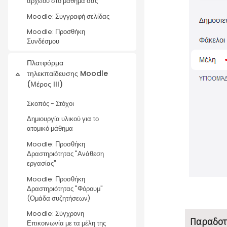
αρχείου στο μάθημά σας
Moodle: Συγγραφή σελίδας
Moodle: Προσθήκη
Συνδέσμου
Πλατφόρμα
τηλεκπαίδευσης Moodle
Collapse
(Μέρος III)
Σκοπός - Στόχοι
Δημιουργία υλικού για το
ατομικό μάθημα
Moodle: Προσθήκη
Δραστηριότητας "Ανάθεση
εργασίας"
Moodle: Προσθήκη
Δραστηριότητας "Φόρουμ"
(Ομάδα συζητήσεων)
Moodle: Σύγχρονη
Παραδοτ
Επικοινωνία με τα μέλη της