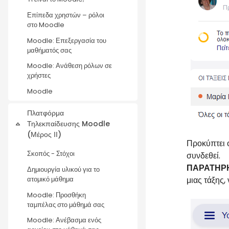
Επίπεδα χρηστών – ρόλοι
στο Moodle
Moodle: Επεξεργασία του
μαθήματός σας
Moodle: Ανάθεση ρόλων σε
χρήστες
Moodle
Πλατφόρμα
Τηλεκπαίδευσης Moodle
Collapse
(Μέρος ΙΙ)
Προκύπτει 
Σκοπός - Στόχοι
συνδεθεί.
ΠΑΡΑΤΗΡ
Δημιουργία υλικού για το
μιας τάξης,
ατομικό μάθημα
Moodle: Προσθήκη
ταμπέλας στο μάθημά σας
Moodle: Ανέβασμα ενός