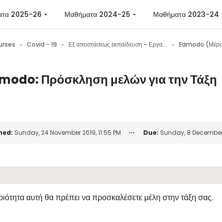
ατα 2025-26
Μαθήματα 2024-25
Μαθήματα 2023-24
urses
Covid - 19
Εξ αποστάσεως εκπαίδευση - Εργαλεία επικοινωνίας - Εργαλεία συνεργασίας - Συμβουλές
Edmodo (Μέρο
modo: Πρόσκληση μελών για την Τάξη
n requirements
ned:
Sunday, 24 November 2019, 11:55 PM
Due:
Sunday, 8 December 2
ιότητα αυτή θα πρέπει να προσκαλέσετε μέλη στην τάξη σας.