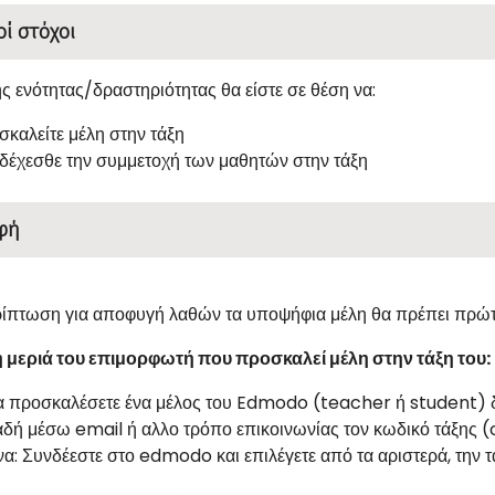
οί στόχοι
ης ενότητας/δραστηριότητας θα είστε σε θέση να:
σκαλείτε μέλη στην τάξη
δέχεσθε την συμμετοχή των μαθητών στην τάξη
φή
ρίπτωση για αποφυγή λαθών τα υποψήφια μέλη θα πρέπει πρώ
 μεριά του επιμορφωτή που προσκαλεί μέλη στην τάξη του:
α προσκαλέσετε ένα μέλος του Edmodo (teacher ή student) δ
λαδή μέσω email ή αλλο τρόπο επικοινωνίας τον κωδικό τάξης 
α: Συνδέεστε στο edmodo και επιλέγετε από τα αριστερά, την τ