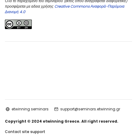
Όλο το περιεχόμενο του σεμιναρίου (εκτός όπου αναγράφεται διαφορετικά)
προσφέρεται με αδεια χρήσης
Creative Commons Αναφορά-Παρόμοια
Διανομή 4.0
etwinning seminars
support@seminars.etwinning.gr
Copyright © 2024 etwinning Greece. All right reserved.
Contact site support