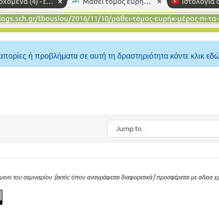
 απορίες ή προβλήματα σε αυτή τη δραστηριότητα κάντε κλικ
εδ
Jump to...
μενο του σεμιναρίου (εκτός όπου αναγράφεται διαφορετικά) προσφέρεται με αδεια 