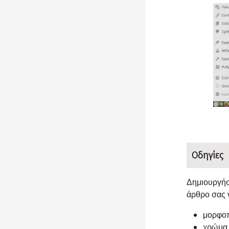
Οδηγίες
Δημιουργήσ
άρθρο σας 
μορφοπ
χρώμα