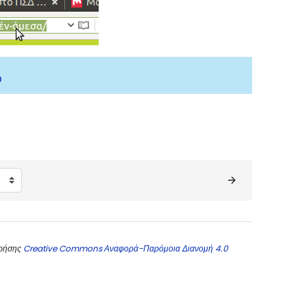
ώ
χρήσης
Creative Commons Αναφορά-Παρόμοια Διανομή 4.0