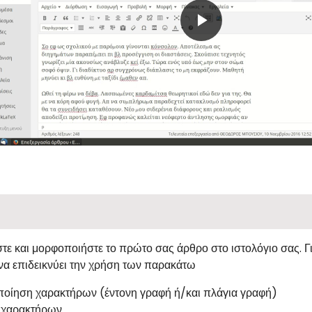
Play
Video
τε και μορφοποιήστε το πρώτο σας άρθρο στο ιστολόγιο σας. Γ
να επιδεικνύει την χρήση των παρακάτω
οίηση χαρακτήρων (έντονη γραφή ή/και πλάγια γραφή)
 χαρακτήρων