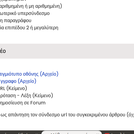
(αριθμημένη ή μη αριθμημένη)
ξωτερικό υπερσύνδεσμο
ση παραγράφου
δα επιπέδου 2 ή μεγαλύτερη
έο
τιγμιότυπο οθόνης (Αρχείο)
γγραφο (Αρχείο)
RL (Κείμενο)
ρόταση - Λέξη (Κείμενο)
ημοσίευση σε Forum
ως απάντηση τον σύνδεσμο url του συγκεκριμένου άρθρου (όχι 