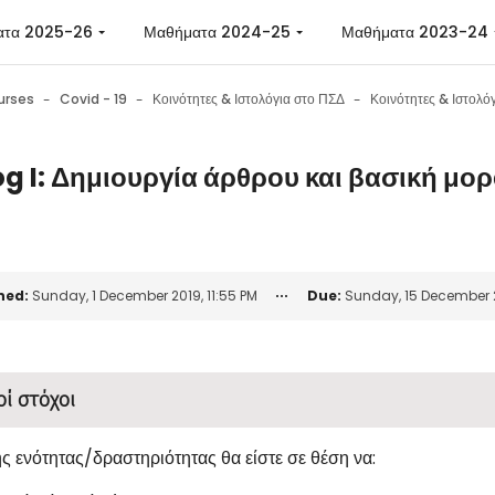
ατα 2025-26
Μαθήματα 2024-25
Μαθήματα 2023-24
urses
Covid - 19
Κοινότητες & Ιστολόγια στο ΠΣΔ
og I: Δημιουργία άρθρου και βασική μ
n requirements
ned:
Sunday, 1 December 2019, 11:55 PM
Due:
Sunday, 15 December 2
οί στόχοι
ης ενότητας/δραστηριότητας θα είστε σε θέση να: