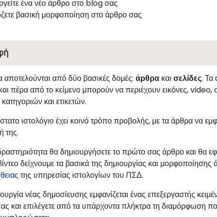
ργείτε ένα νέο άρθρο στο blog σας
ζετε βασική μορφοποίηση στο άρθρο σας
φή
ια αποτελούνται από δύο βασικές δομές:
άρθρα
και
σελίδες
. Τα
και πέρα από το κείμενο μπορούν να περιέχουν εικόνες, video
 κατηγοριών και ετικετών.
τατο ιστολόγιο έχει κοινό τρόπο προβολής, με τα άρθρα να εμ
ή της.
 δραστηριότητα θα δημιουργήσετε το πρώτο σας άρθρο και θα ε
ντεο δείχνουμε τα βασικά της δημιουργίας και μορφοποίησης ά
ήθειας
της υπηρεσίας ιστολογίων του ΠΣΔ.
μιουργία νέας δημοσίευσης εμφανίζεται ένας επεξεργαστής κει
 σας και επιλέγετε από τα υπάρχοντα πλήκτρα τη διαμόρφωση πο