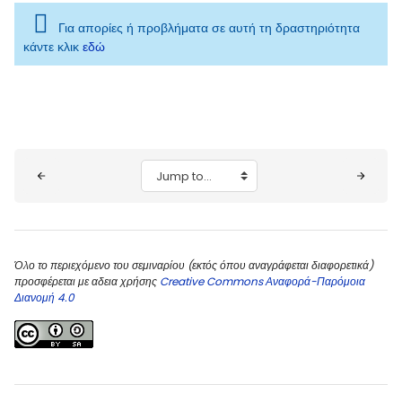
Για απορίες ή προβλήματα σε αυτή τη δραστηριότητα
κάντε κλικ
εδώ
Blocks
Jump to...
Όλο το περιεχόμενο του σεμιναρίου (εκτός όπου αναγράφεται διαφορετικά)
προσφέρεται με αδεια χρήσης
Creative Commons Αναφορά-Παρόμοια
Διανομή 4.0