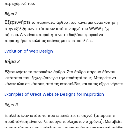
περιεχόμενό του.
Βήμα 1
Εξερευνήστε
το παρακάτω άρθρο που κάνει μια ανασκόπηση
στην εξέλιξη των ιστότοπων από την αρχή του
WWW
μέχρι
σήμερα. Δεν είναι απαραίτητο να το διαβάσετε, αρκεί να
παρατηρήσετε καλά τις εικόνες με τις ιστοσελίδες.
Evolution of Web Design
Βήμα 2
Εξερευνήστε το παρακάτω άρθρο. Στο άρθρο παρουσιάζονται
ιστότοποι που ξεχωρίζουν για την ποιότητά τους. Μπορείτε να
κάνετε κλικ σε κάποιες από τις ιστοσελίδες και να τις εξερευνήσετε.
Examples of Great Website Designs for Inspiration
Βήμα 3
Επιλέξτε έναν ιστότοπο που επισκέπτεστε συχνά (απαραίτητη
προϋπόθεση είναι να λειτουργεί τουλάχιστον 5 χρόνια). Μεταβείτε
στον ιστότοπο που επιλέξατε και παρατηρήστε την
αρχική
σελίδα