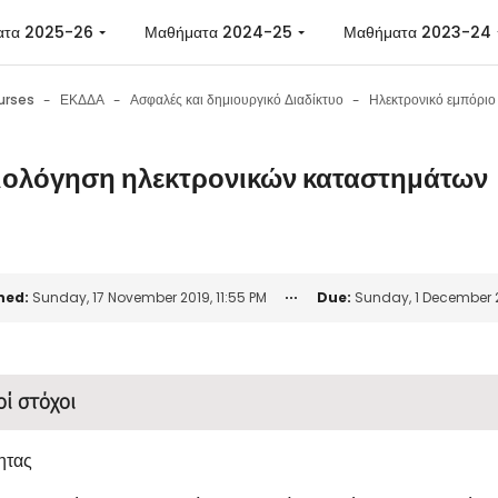
ατα 2025-26
Μαθήματα 2024-25
Μαθήματα 2023-24
urses
ΕΚΔΔΑ
Ασφαλές και δημιουργικό Διαδίκτυο
ιολόγηση ηλεκτρονικών καταστημάτων
n requirements
ned:
Sunday, 17 November 2019, 11:55 PM
Due:
Sunday, 1 December 20
οί στόχοι
ητας