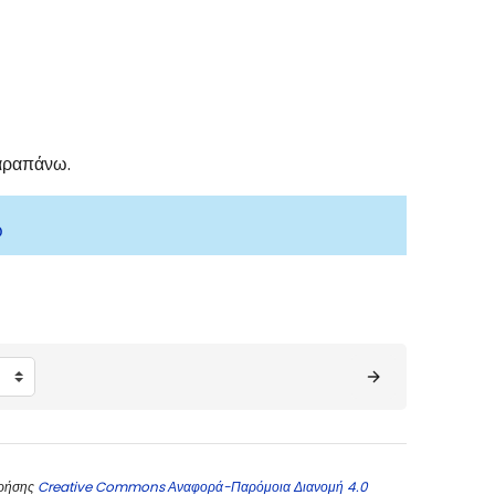
παραπάνω.
ώ
χρήσης
Creative Commons Αναφορά-Παρόμοια Διανομή 4.0