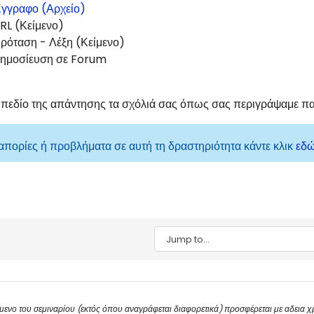
γγραφο (Αρχείο)
RL (Κείμενο)
ρόταση - Λέξη (Κείμενο)
ημοσίευση σε Forum
 πεδίο της απάντησης τα σχόλιά σας όπως σας περιγράψαμε 
 απορίες ή προβλήματα σε αυτή τη δραστηριότητα κάντε κλικ
εδ
Jump to...
μενο του σεμιναρίου (εκτός όπου αναγράφεται διαφορετικά) προσφέρεται με αδεια 