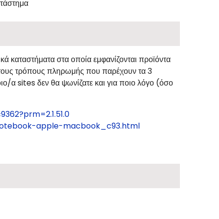
ατάστημα
ικά καταστήματα στα οποία εμφανίζονται προϊόντα
ά τους τρόπους πληρωμής που παρέχουν τα 3
ο/α sites δεν θα ψωνίζατε και για ποιο λόγο (όσο
9362?prm=2.1.51.0
pnotebook-apple-macbook_c93.html