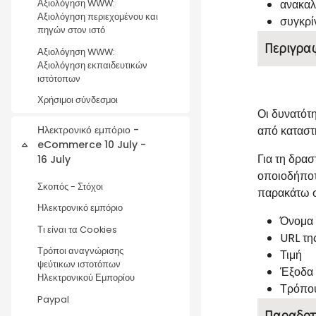
ανακαλ
Αξιολόγηση WWW:
Αξιολόγηση περιεχομένου και
συγκρί
πηγών στον ιστό
Περιγρα
Αξιολόγηση WWW:
Αξιολόγηση εκπαιδευτικών
ιστότοπων
Χρήσιμοι σύνδεσμοι
Οι δυνατότη
Ηλεκτρονικό εμπόριο -
από καταστ
eCommerce 10 July -
Collapse
Για τη δρασ
16 July
οποιοδήποτε
Σκοπός - Στόχοι
παρακάτω σ
Ηλεκτρονικό εμπόριο
Όνομα 
Τι είναι τα Cookies
URL τη
Τρόποι αναγνώρισης
Τιμή
ψεύτικων ιστοτόπων
Έξοδα 
Ηλεκτρονικού Εμπορίου
Τρόπο
Paypal
Παραδοτ