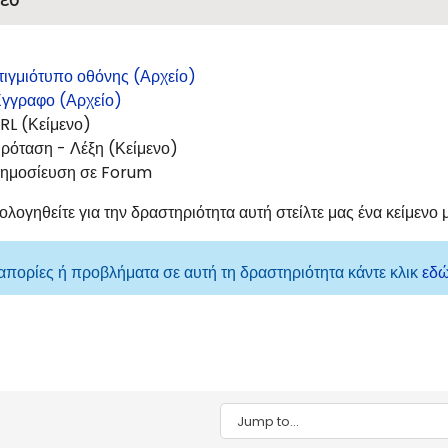
τιγμιότυπο οθόνης (Αρχείο)
γγραφο (Αρχείο)
RL (Κείμενο)
ρόταση - Λέξη (Κείμενο)
ημοσίευση σε Forum
ολογηθείτε για την δραστηριότητα αυτή στείλτε μας ένα κείμενο 
 απορίες ή προβλήματα σε αυτή τη δραστηριότητα κάντε κλικ
εδ
Jump to...