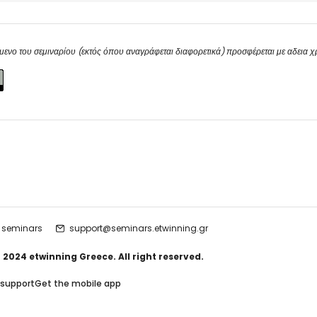
μενο του σεμιναρίου (εκτός όπου αναγράφεται διαφορετικά) προσφέρεται με αδεια 
 seminars
support@seminars.etwinning.gr
 2024 etwinning Greece. All right reserved.
 support
Get the mobile app