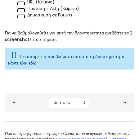
URL (Κείμενο)
Πρόταση - Λέξη (Κείμενο)
Δημοσίευση σε Forum
Για να βαθμολογηθείτε για αυτή την δραστηριότητα ανεβάστε τα 2
screenshots που πήρατε.
Για απορίες ή προβλήματα σε αυτή τη δραστηριότητα
κάντε κλικ
εδώ
Blocks
Jump to...
Όλο το περιεχόμενο του σεμιναρίου (εκτός όπου αναγράφεται διαφορετικά)