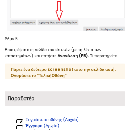
Βήμα 5
Επιστρέψτε στη σελίδα του skroutz (με τη λίστα των
καταστημάτων) και πατήστε
Ανανέωση (F5).
Τι παρατηρείτε;
Πάρτε ένα δεύτερο screenshot απο την σελίδα αυτή.
Ονομάστε το "ΤελικήΟθόνη"
Παραδοτέο
Στιγμιότυπο οθόνης (Αρχείο)
Έγγραφο (Αρχείο)