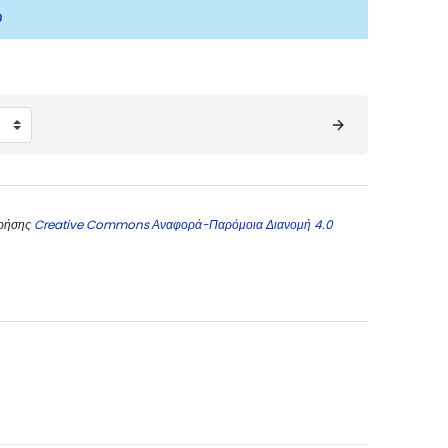
ώ
χρήσης
Creative Commons Αναφορά-Παρόμοια Διανομή 4.0