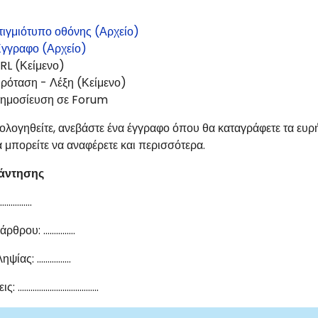
τιγμιότυπο οθόνης (Αρχείο)
γγραφο (Αρχείο)
RL (Κείμενο)
ρόταση - Λέξη (Κείμενο)
ημοσίευση σε Forum
μολογηθείτε, ανεβάστε ένα έγγραφο όπου θα καταγράφετε τα ευ
 μπορείτε να αναφέρετε και περισσότερα.
άντησης
 ……………
άρθρου: ……………
ληψίας: …………….
ις: ………………………………..