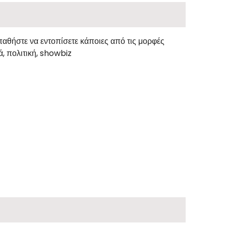
αθήστε να εντοπίσετε κάποιες από τις μορφές
ά, πολιτική, showbiz