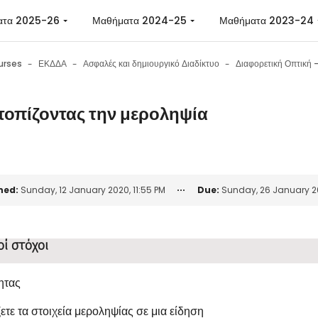
ατα 2025-26
Μαθήματα 2024-25
Μαθήματα 2023-24
urses
ΕΚΔΔΑ
Ασφαλές και δημιουργικό Διαδίκτυο
τοπίζοντας την μεροληψία
n requirements
ned:
Sunday, 12 January 2020, 11:55 PM
Due:
Sunday, 26 January 20
οί στόχοι
ητας
ετε τα στοιχεία μεροληψίας σε μια είδηση