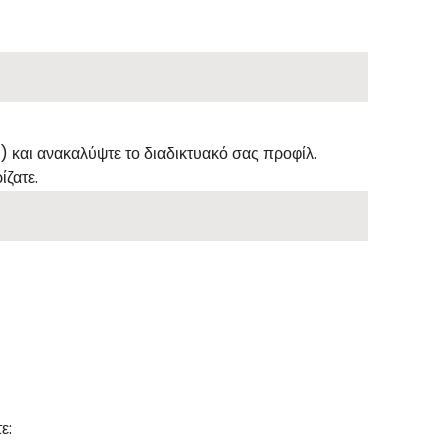
) και ανακαλύψτε το διαδικτυακό σας προφίλ.
ίζατε.
ε: