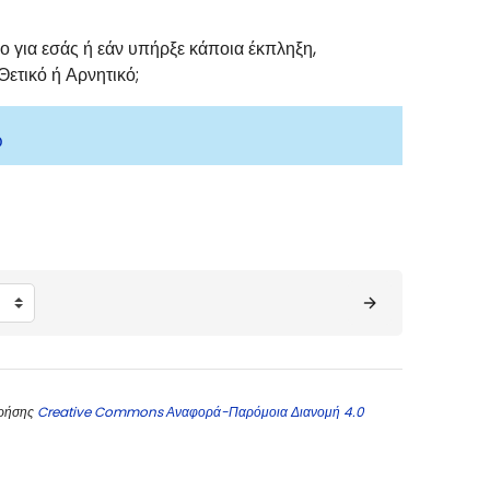
ο για εσάς ή εάν υπήρξε κάποια έκπληξη,
ετικό ή Αρνητικό;
ώ
χρήσης
Creative Commons Αναφορά-Παρόμοια Διανομή 4.0