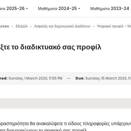
ατα 2025-26
Μαθήματα 2024-25
Μαθήματα 2023-24
urses
ΕΚΔΔΑ
Ασφαλές και δημιουργικό Διαδίκτυο
ξτε το διαδικτυακό σας προφίλ
n requirements
ned:
Sunday, 1 March 2020, 11:55 PM
Due:
Sunday, 15 March 2020, 11
δραστηριότητα θα ανακαλύψετε τι είδους πληροφορίες υπάρχουν
α διαμορφώνουν το ψηφιακό σας προφίλ.