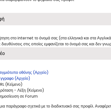
φή
τηση στο internet το όνομά σας (στα ελληνικά και στα Αγγλικά
διευθύνσεις στις οποίες εμφανίζεται το όνομά σας και δεν γνωρ
έο
τιγμιότυπο οθόνης (Αρχείο)
γγραφο (Αρχείο)
RL (Κείμενο)
ρόταση - Λέξη (Κείμενο)
ημοσίευση σε Forum
 μια παράγραφο σχετικά με το διαδικτυακό σας προφίλ. Αναφέρετ