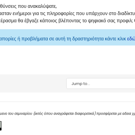
ευθύνσεις που ανακαλύψατε,
ασταν ενήμεροι για τις πληροφορίες που υπάρχουν στο διαδίκτυ
πέρασμα θα έβγαζε κάποιος βλέποντας το ψηφιακό σας προφιλ; Θ
 απορίες ή προβλήματα σε αυτή τη δραστηριότητα κάντε κλικ
εδ
Jump to...
μενο του σεμιναρίου (εκτός όπου αναγράφεται διαφορετικά) προσφέρεται με αδεια 