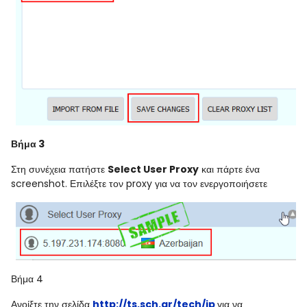
Βήμα 3
Στη συνέχεια πατήστε
Select User Proxy
και πάρτε ένα
screenshot. Επιλέξτε τον proxy για να τον ενεργοποιήσετε
Βήμα 4
Ανοίξτε την σελίδα
http://ts.sch.gr/tech/ip
για να