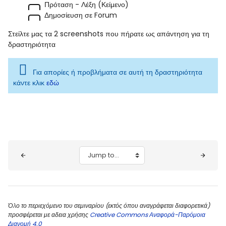
Πρόταση - Λέξη (Κείμενο)
Δημοσίευση σε Forum
Στείλτε μας τα 2 screenshots που πήρατε ως απάντηση για τη
δραστηριότητα
Για απορίες ή προβλήματα σε αυτή τη δραστηριότητα
κάντε κλικ
εδώ
Blocks
Jump to...
Όλο το περιεχόμενο του σεμιναρίου (εκτός όπου αναγράφεται διαφορετικά)
προσφέρεται με αδεια χρήσης
Creative Commons Αναφορά-Παρόμοια
Διανομή 4.0