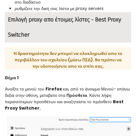
στο διαδίκτυο
ρυθμίζετε την δική σας λίστα με proxy servers
Επιλογή proxy απο έτοιμες λίστες - Best Proxy
Switcher
Η δραστηριότητα δεν μπορεί να ολοκληρωθεί απο το
περιβάλλον του σχολείου (μέσω ΠΣΔ). θα πρέπει να
την υλοποιήσετε απο το σπίτι σας.
Βήμα 1
Ανοίξτε το μενού του
Firefox
και, από το άνοιγμα Μενού- επάνω
δεξιά στην οθόνη, μεταβείτε στα
Πρόσθετα
. Κάντε λήψη
περισσότερων προσθέτων και αναζητείστε το πρόσθετο
Best
Proxy Switcher.