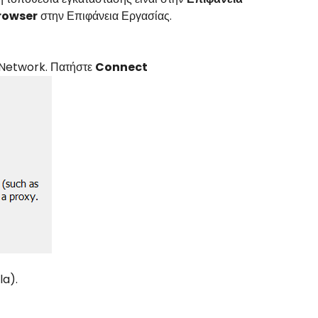
rowser
στην Επιφάνεια Εργασίας.
r Network. Πατήστε
Connect
la).