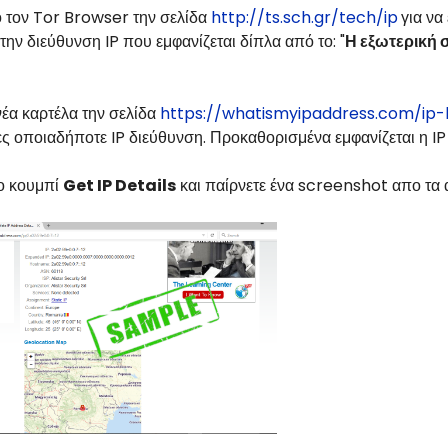
ο τον Tor Browser την σελίδα
http://ts.sch.gr/tech/ip
για να
την διεύθυνση IP που εμφανίζεται δίπλα από το: "
Η εξωτερική σας
νέα καρτέλα την σελίδα
https://whatismyipaddress.com/ip-
ς οποιαδήποτε IP διεύθυνση. Προκαθορισμένα εμφανίζεται η IP 
ο κουμπί
Get IP Details
και παίρνετε ένα screenshot απο τα