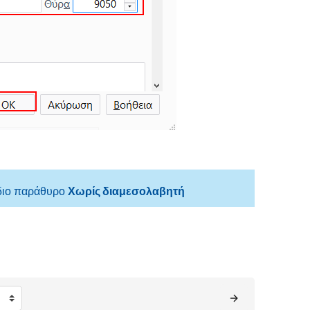
ίδιο παράθυρο
Χωρίς διαμεσολαβητή