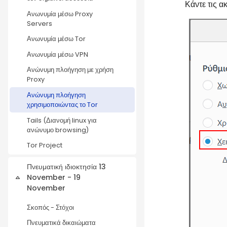
Κάντε τις α
Ανωνυμία μέσω Proxy
Servers
Ανωνυμία μέσω Tor
Ανωνυμία μέσω VPN
Ανώνυμη πλοήγηση με χρήση
Proxy
Ανώνυμη πλοήγηση
χρησιμοποιώντας το Tor
Tails (Διανομή linux για
ανώνυμο browsing)
Tor Project
Πνευματική ιδιοκτησία 13
November - 19
Collapse
November
Σκοπός - Στόχοι
Πνευματικά δικαιώματα