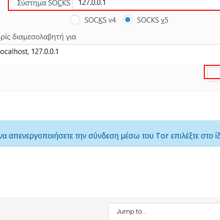
 να απενεργοποιήσετε την σύνδεση μέσω του Tor επιλέξτε στο 
Jump to...