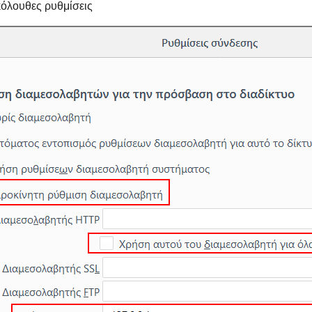
κόλουθες ρυθμίσεις