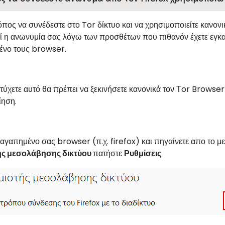
πος να συνέδεστε στο Tor δίκτυο και να χρησιμοποιείτε κανονικ
ί η ανωνυμία σας λόγω των προσθέτων που πιθανόν έχετε εγκα
ένο τους browser.
ετύχετε αυτό θα πρέπει να ξεκινήσετε κανονικά τον Τor Browser
ίηση.
 αγαπημένο σας browser (π.χ. firefox) και πηγαίνετε απο το μ
ής μεσολάβησης δικτύου
πατήστε
Ρυθμίσεις