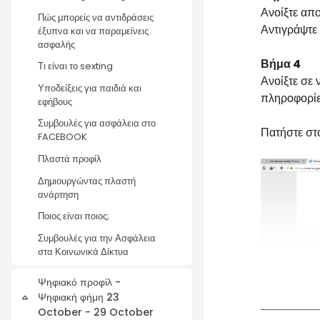
Ανοίξτε απ
Πώς μπορείς να αντιδράσεις
Αντιγράψτε 
έξυπνα και να παραμείνεις
ασφαλής
Βήμα 4
Τι είναι το sexting
Ανοίξτε σε 
Υποδείξεις για παιδιά και
πληροφορίε
εφήβους
Συμβουλές για ασφάλεια στο
Πατήστε στ
FACEBOOK
Πλαστά προφίλ
Δημιουργώντας πλαστή
ανάρτηση
Ποιος είναι ποιος;
Συμβουλές για την Ασφάλεια
στα Κοινωνικά Δίκτυα
Ψηφιακό προφίλ -
Ψηφιακή φήμη 23
Collapse
October - 29 October