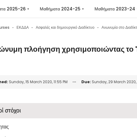
ατα 2025-26
Μαθήματα 2024-25
Μαθήματα 2023-24
urses
ΕΚΔΔΑ
Ασφαλές και δημιουργικό Διαδίκτυο
ώνυμη πλοήγηση χρησιμοποιώντας το 
n requirements
ned:
Sunday, 15 March 2020, 11:55 PM
Due:
Sunday, 29 March 2020, 
οί στόχοι
ητας