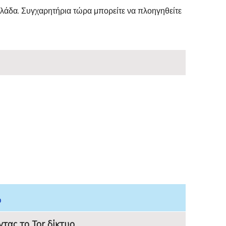
Ελλάδα. Συγχαρητήρια τώρα μπορείτε να πλοηγηθείτε
ώ
ντας το Tor δίκτυο