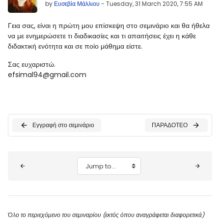
by
Ευσεβία Μάλλιου
-
Tuesday, 31 March 2020, 7:55 AM
Γεια σας, είναι η πρώτη μου επίσκεψη στο σεμινάριο και θα ήθελα
να με ενημερώσετε τι διαδικασίες και τι απαιτήσεις έχει η κάθε
διδακτική ενότητα και σε ποίο μάθημα είστε.
Σας ευχαριστώ.
efsimal94@gmail.com
Εγγραφή στο σεμινάριο
ΠΑΡΑΔΟΤΕΟ
Blocks
Jump to...
Όλο το περιεχόμενο του σεμιναρίου (εκτός όπου αναγράφεται διαφορετικά)