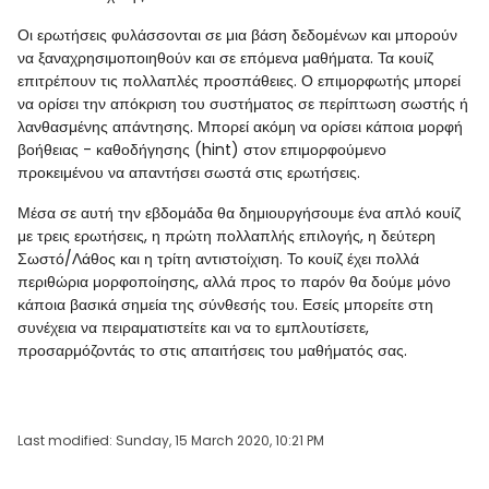
Οι ερωτήσεις φυλάσσονται σε μια βάση δεδομένων και μπορούν
να ξαναχρησιμοποιηθούν και σε επόμενα μαθήματα. Τα κουίζ
επιτρέπουν τις πολλαπλές προσπάθειες. Ο επιμορφωτής μπορεί
να ορίσει την απόκριση του συστήματος σε περίπτωση σωστής ή
λανθασμένης απάντησης. Μπορεί ακόμη να ορίσει κάποια μορφή
βοήθειας - καθοδήγησης (hint) στον επιμορφούμενο
προκειμένου να απαντήσει σωστά στις ερωτήσεις.
Μέσα σε αυτή την εβδομάδα θα δημιουργήσουμε ένα απλό κουίζ
με τρεις ερωτήσεις, η πρώτη πολλαπλής επιλογής, η δεύτερη
Σωστό/Λάθος και η τρίτη αντιστοίχιση. Το κουίζ έχει πολλά
περιθώρια μορφοποίησης, αλλά προς το παρόν θα δούμε μόνο
κάποια βασικά σημεία της σύνθεσής του. Εσείς μπορείτε στη
συνέχεια να πειραματιστείτε και να το εμπλουτίσετε,
προσαρμόζοντάς το στις απαιτήσεις του μαθήματός σας.
Last modified: Sunday, 15 March 2020, 10:21 PM