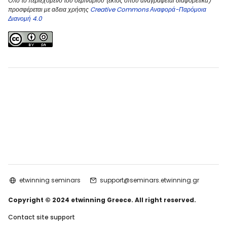
Όλο το περιεχόμενο του σεμιναρίου (εκτός όπου αναγράφεται διαφορετικά)
προσφέρεται με αδεια χρήσης
Creative Commons Αναφορά-Παρόμοια
Διανομή 4.0
etwinning seminars
support@seminars.etwinning.gr
Copyright © 2024 etwinning Greece. All right reserved.
Contact site support