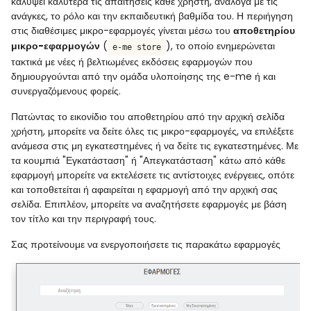
καλύψει καλύτερα τις απαιτήσεις κάθε χρήστη, ανάλογα με τις
ανάγκες, το ρόλο και την εκπαιδευτική βαθμίδα του. Η περιήγηση
στις διαθέσιμες μικρο-εφαρμογές γίνεται μέσω του
αποθετηρίου
μικρο-εφαρμογών
(
), το οποίο ενημερώνεται
e-me store
τακτικά με νέες ή βελτιωμένες εκδόσεις εφαρμογών που
δημιουργούνται από την ομάδα υλοποίησης της e-me ή και
συνεργαζόμενους φορείς.
Πατώντας το εικονίδιο του αποθετηρίου από την αρχική σελίδα
χρήστη, μπορείτε να δείτε όλες τις μικρο-εφαρμογές, να επιλέξετε
ανάμεσα στις μη εγκατεστημένες ή να δείτε τις εγκατεστημένες. Με
τα κουμπιά "Εγκατάσταση" ή "Απεγκατάσταση" κάτω από κάθε
εφαρμογή μπορείτε να εκτελέσετε τις αντίστοιχες ενέργειες, οπότε
και τοποθετείται ή αφαιρείται η εφαρμογή από την αρχική σας
σελίδα. Επιπλέον, μπορείτε να αναζητήσετε εφαρμογές με βάση
τον τίτλο και την περιγραφή τους.
Σας προτείνουμε να ενεργοποιήσετε τις παρακάτω εφαρμογές