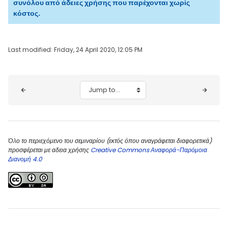
συνόλου από άδειες χρήσης που παρέχονται χωρίς
κόστος.
Last modified: Friday, 24 April 2020, 12:05 PM
Blocks
Jump to...
Όλο το περιεχόμενο του σεμιναρίου (εκτός όπου αναγράφεται διαφορετικά)
προσφέρεται με αδεια χρήσης
Creative Commons Αναφορά-Παρόμοια
Διανομή 4.0