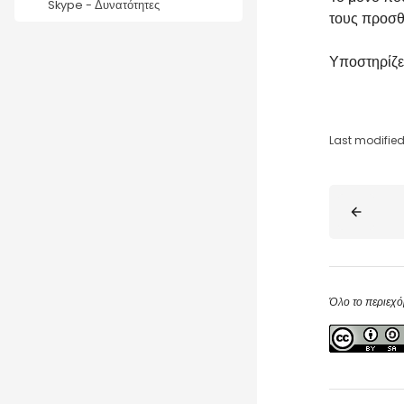
Skype - Δυνατότητες
τους προσθέ
Υποστηρίζε
Last modified
Blocks
Όλο το περιεχό