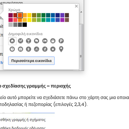
ο σχεδίασης γραμμής – περιοχής
είο αυτό μπορείτε να σχεδιάσετε πάνω στο χάρτη σας μια οποι
ποδηλασίας ή πεζοπορίας (επιλογές 2,3,4).