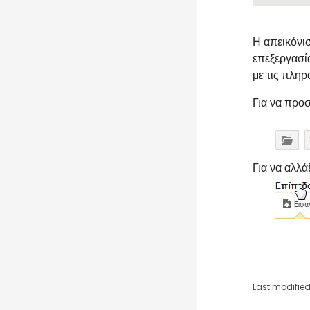
Η απεικόνισ
επεξεργασία
με τις πληρ
Για να προσ
Για να αλλά
Last modified