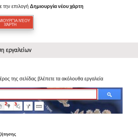
ε την επιλογή
Δημιουργία νέου χάρτη
ση εργαλείων
έρος της σελίδας βλέπετε τα ακόλουθα εργαλεία
αζήτησης