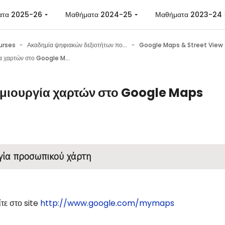
ατα 2025-26
Μαθήματα 2024-25
Μαθήματα 2023-24
urses
Ακαδημία ψηφιακών δεξιοτήτων πολιτών
Google Maps & Street View
Δημιουργία χαρτών στο Google Maps
μιουργία χαρτών στο Google Maps
n requirements
γία προσωπικού χάρτη
τε στο site
http://www.google.com/mymaps