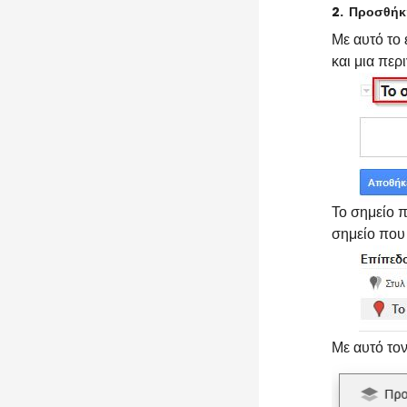
2.
Προσθήκη
Με αυτό το
και μια περ
Το σημείο π
σημείο που
Με αυτό τον