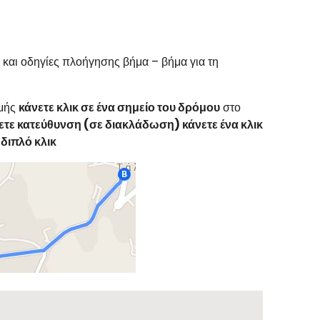
 και οδηγίες πλοήγησης βήμα – βήμα για τη
ομής
κάνετε κλικ σε ένα σημείο του δρόμου
στο
ξετε κατεύθυνση (σε διακλάδωση) κάνετε ένα κλικ
 διπλό κλικ