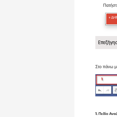
Πατήστ
Επεξήγη
Στο πάνω μ
1. Πεδίο Αν