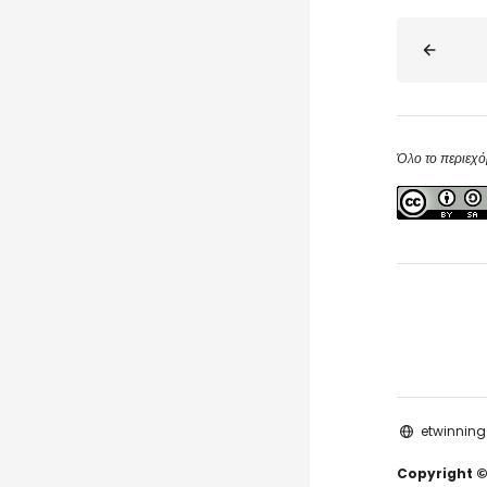
Blocks
Όλο το περιεχό
etwinning
Copyright ©