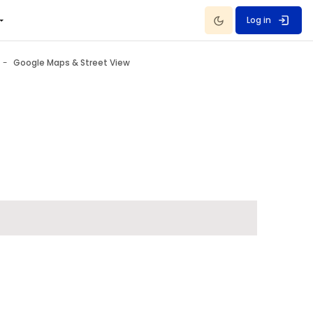
Dark Mode
Log in
Google Maps & Street View