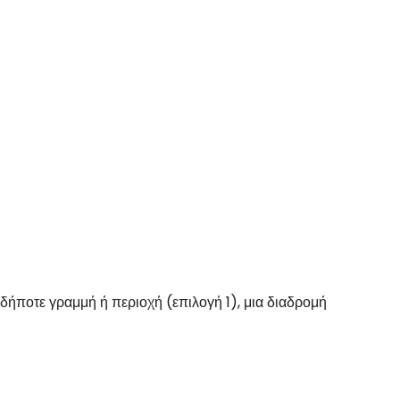
αδήποτε γραμμή ή περιοχή (επιλογή 1),
μια διαδρομή