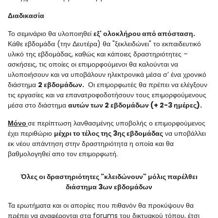
Διαδικασία
Το σεμινάριο θα υλοποιηθεί
εξ' ολοκλήρου από απόσταση.
Κάθε εβδομάδα (την Δευτέρα) θα "ξεκλειδώνει" το εκπαιδευτικό
υλικό της εβδομάδας, καθώς και κάποιες δραστηριότητες –
ασκήσεις, τις οποίες οι επιμορφούμενοι θα καλούνται να
υλοποιήσουν και να υποβάλουν ηλεκτρονικά μέσα σ’ ένα χρονικό
διάστημα
2 εβδομάδων.
Οι επιμορφωτές θα πρέπει να ελέγξουν
τις εργασίες και να επανατροφοδοτήσουν τους επιμορφούμενους
μέσα στο διάστημα
αυτών των 2 εβδομάδων (+ 2-3 ημέρες).
Μόνο
σε περίπτωση λανθασμένης υποβολής ο επιμορφούμενος
έχει περιθώριο
μέχρι το τέλος της 3ης εβδομάδας
να υποβάλλει
εκ νέου απάντηση στην δραστηριότητα η οποία και θα
βαθμολογηθεί απο τον επιμορφωτή.
Όλες οι δραστηριότητες "κλειδώνουν" μόλις παρέλθει
διάστημα 3ων εβδομάδων
Τα ερωτήματα και οι απορίες που πιθανόν θα προκύψουν θα
πρέπει να αναφέρονται στα forums του δικτυακού τόπου, έτσι