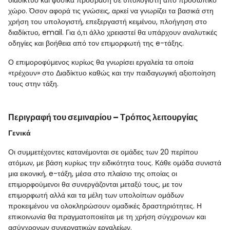
διαδίκτυο και φυσικά πρόσβαση σε υπολογιστή από προσωπικό
χώρο. Όσον αφορά τις γνώσεις, αρκεί να γνωρίζει τα βασικά στη
χρήση του υπολογιστή, επεξεργαστή κειμένου, πλοήγηση στο
διαδίκτυο, email. Για ό,τι άλλο χρειαστεί θα υπάρχουν αναλυτικές
οδηγίες και βοήθεια από τον επιμορφωτή της e-τάξης.
Ο επιμοροφύμενος κυρίως θα γνωρίσει εργαλεία τα οποία
«τρέχουν» στο Διαδίκτυο καθώς και την παιδαγωγική αξιοποίηση
τους στην τάξη.
Περιγραφή του σεμιναρίου – Τρόπος λειτουργίας
Γενικά
Οι συμμετέχοντες κατανέμονται σε ομάδες των 20 περίπου
ατόμων, με βάση κυρίως την ειδικότητα τους. Κάθε ομάδα συνιστά
μια εικονική, e-τάξη, μέσα στο πλαίσιο της οποίας οι
επιμορφούμενοι θα συνεργάζονται μεταξύ τους, με τον
επιμορφωτή αλλά και τα μέλη των υπολοίπων ομάδων
προκειμένου να ολοκληρώσουν ομαδικές δραστηριότητες. Η
επικοινωνία θα πραγματοποιείται με τη χρήση σύγχρονων και
ασύγχρονων συνεργατικών εργαλείων.