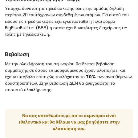
Υπάρχει δυνατότητα τηλεδιάσκεψης όλης της ομάδας δηλαδή
περίπου 20 ταυτόχρονων συνδεδεμένων ατόμων. Για αυτού του
είδους τις τηλεδιασκέψεις έχει εγκατασταθεί η πλατφόρμα
BigBlueButton (ΒΒΒ) η οποία έχει δυνατότητες διαχείρισης e-
τάξης με τηλεδιάσκεψη.
Βεβαίωση
Με την ολοκλήρωση του σεμιναρίου θα δίνεται βεβαίωση
συμμετοχής σε όσους επιμορφούμενους έχουν υλοποιήσει και
έχουν υποβάλει επιτυχώς τουλάχιστον το
70%
των ανατιθέμενων
δραστηριοτήτων. Στην βεβαίωση ΔΕΝ θα αναγράφεται το
ποσοστό ολοκλήρωσης.
Να σας υπενθυμίσουμε ότι το σεμινάριο είναι
εθελοντικό και θα θέλαμε να μας βοηθήσετε στην
υλοποίηση του.