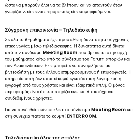
ώστε να μπορούν όλοι να τα βλέπουν και να απαντούν όταν
γνωρίζουν, είτε είναι επιμορφωτές είτε επιμορφούμενοι.
Σύγχρονη επικοινωνία – Τηλεδιάσκεψη
Σε όλα τα e-μαθήματα έχει προστεθεί η δυνατότητα σύγχρονης
επικοινωνίας μέσω τηλεδιάσκεψης. Η δυνατότητα αυτή δίνεται
από τον σύνδεσμο
Meeting
Room
που βρίσκεται στην αρχή
του μαθήματος κάτω από το σύνδεσμο του Forum αποριών και
των Ανακοινώσεων. Εκεί μπορείτε να συνομιλήσετε με
βιντεοκλήση με τους άλλους επιμορφούμενους ή επιμορφωτές. Η
υπηρεσία αυτή δεν απαιτεί καμιά εγκατάσταση λογισμικού ή
εγγραφή από τους χρήστες και είναι εξαιρετικά απλή. Ο μόνος
περιορισμός είναι ότι υποστηρίζει έως και 8 ταυτόχρονα
συνδεδεμένους χρήστες,
Για να συνδεθείτε κάνετε κλικ στο σύνδεσμο
Meeting
Room
και
στη συνέχεια πατάτε το κουμπί
ENTER
ROOM
.
Τηλεδιάσκεψη όλης της
e-τάξης