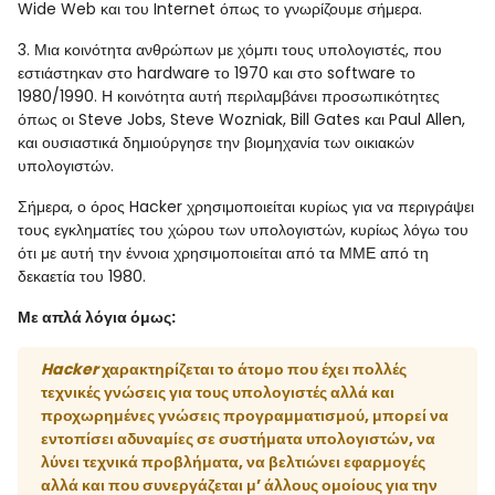
Wide Web και του Internet όπως το γνωρίζουμε σήμερα.
3. Μια κοινότητα ανθρώπων με χόμπι τους υπολογιστές, που
εστιάστηκαν στο hardware το 1970 και στο software το
1980/1990. Η κοινότητα αυτή περιλαμβάνει προσωπικότητες
όπως οι Steve Jobs, Steve Wozniak, Bill Gates και Paul Allen,
και ουσιαστικά δημιούργησε την βιομηχανία των οικιακών
υπολογιστών.
Σήμερα, ο όρος Hacker χρησιμοποιείται κυρίως για να περιγράψει
τους εγκληματίες του χώρου των υπολογιστών, κυρίως λόγω του
ότι με αυτή την έννοια χρησιμοποιείται από τα ΜΜΕ από τη
δεκαετία του 1980.
Με απλά λόγια όμως:
H
acker
χαρακτηρίζεται το άτομο που έχει πολλές
τεχνικές γνώσεις για τους υπολογιστές αλλά και
προχωρημένες γνώσεις προγραμματισμού, μπορεί να
εντοπίσει αδυναμίες σε συστήματα υπολογιστών, να
λύνει τεχνικά προβλήματα, να βελτιώνει εφαρμογές
αλλά και που συνεργάζεται μ’ άλλους ομοίους για την