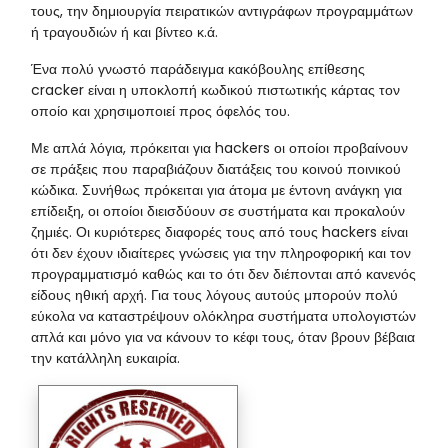
τους, την δημιουργία πειρατικών αντιγράφων προγραμμάτων
ή τραγουδιών ή και βίντεο κ.ά.
Ένα πολύ γνωστό παράδειγμα κακόβουλης επίθεσης
cracker είναι η υποκλοπή κωδικού πιστωτικής κάρτας τον
οποίο και χρησιμοποιεί προς όφελός του.
Με απλά λόγια, πρόκειται για
hackers
οι οποίοι προβαίνουν
σε πράξεις που παραβιάζουν διατάξεις του κοινού ποινικού
κώδικα. Συνήθως πρόκειται για άτομα με έντονη ανάγκη για
επίδειξη, οι οποίοι διεισδύουν σε συστήματα και προκαλούν
ζημιές. Οι κυριότερες διαφορές τους από τους
hackers
είναι
ότι δεν έχουν ιδιαίτερες γνώσεις για την πληροφορική και τον
προγραμματισμό καθώς και το ότι δεν διέπονται από κανενός
είδους ηθική αρχή. Για τους λόγους αυτούς μπορούν πολύ
εύκολα να καταστρέψουν ολόκληρα συστήματα υπολογιστών
απλά και μόνο για να κάνουν το κέφι τους, όταν βρουν βέβαια
την κατάλληλη ευκαιρία.