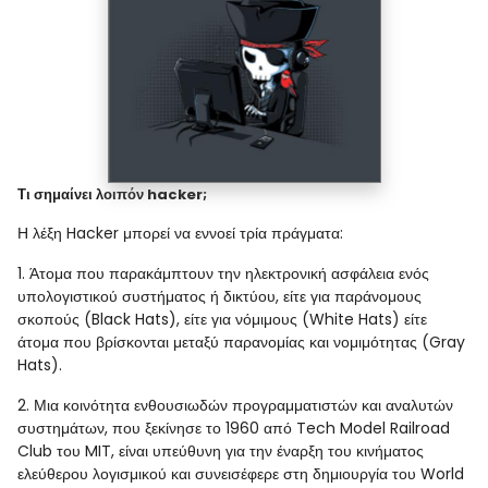
Τι σημαίνει λοιπόν hacker;
Η λέξη Hacker μπορεί να εννοεί τρία πράγματα:
1. Άτομα που παρακάμπτουν την ηλεκτρονική ασφάλεια ενός
υπολογιστικού συστήματος ή δικτύου, είτε για παράνομους
σκοπούς (Black Hats), είτε για νόμιμους (White Hats) είτε
άτομα που βρίσκονται μεταξύ παρανομίας και νομιμότητας (Gray
Hats).
2. Μια κοινότητα ενθουσιωδών προγραμματιστών και αναλυτών
συστημάτων, που ξεκίνησε το 1960 από Tech Model Railroad
Club του MIT, είναι υπεύθυνη για την έναρξη του κινήματος
ελεύθερου λογισμικού και συνεισέφερε στη δημιουργία του World