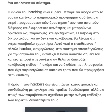
ένα υπολογιστικό σύστημα.
Η έννοια του hacking είναι ευρεία. Μπορεί να αφορά από το
νομικό και έγκριτο πληροφορικό προγραμματισμό έως μια
σειρά προγραμματιστικών δραστηριοτήτων που απαιτούν
διάφορες και διαφορετικές ικανότητες και μπορούν να
οριστούν ως παράνομες και εγκληματικές. Η εισβολή στο
δίκτυο ακόμα και αν δεν είναι κακόβουλη, θα λέγαμε ότι
ενέχει κακόβουλο χαρακτήρα. Αυτό γιατί ο επιτιθέμενος ή
αλλιώς hacker, εισχωρώντας στο σύστημα αποκτά γνώσεις
για την ασφάλειά του, εντοπίζει πιθανά αδύνατα σημεία του
και έτσι μπορεί στη συνέχεια αν θέλει να διαπράξει
κακόβουλη επίθεση ή ακόμα και να διαθέσει τις πληροφορίες
που έχει συγκεντρώσει σε κάποιον τρίτο που θα προχωρήσει
στην επίθεση.
Η δράση των hackers δεν είναι πάντα καταστροφική και
συνδεδεμένη με εγκληματικές πράξεις βανδαλισμού αλλά μια
πτυχή των παραβιάσεων σχετίζεται με την ανάγκη επίδειξης
των τεχνικών δυνατοτήτων τους.