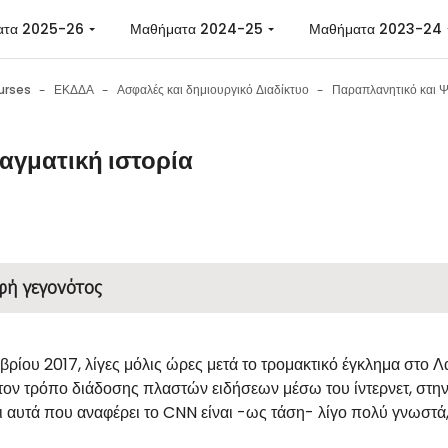
ατα 2025-26
Μαθήματα 2024-25
Μαθήματα 2023-24
urses
ΕΚΔΔΑ
Ασφαλές και δημιουργικό Διαδίκτυο
αγματική ιστορία
n requirements
φή γεγονότος
βρίου 2017, λίγες μόλις ώρες μετά το τρομακτικό έγκλημα στο 
α τον τρόπο διάδοσης πλαστών ειδήσεων μέσω του ίντερνετ, στ
ι αυτά που αναφέρει το CNN είναι -ως τάση- λίγο πολύ γνωστά,