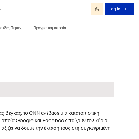
Dark Mode
Log in
Παραπλανητικό και Ψευδές Περιεχόμενο 31 July - 6 August
Πραγματική ιστορία
Λας Βέγκας, το CNN ανέβασε μια κατατοπιστική
ην οποία Google και Facebook παίζουν τον κύριο
 αξίζει να δούμε την έκτασή τους στη συγκεκριμένη