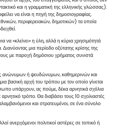
τακτικό και η γραμματική της ελληνικής γλώσσας).
φείλει να είναι η πηγή της δημοσιογραφίας.
εθνικών, περιφερειακών, δημοτικών) τα οποία
δειχθεί.
για να «κλείνει» η ύλη, αλλά η κύρια χρησιμότητά
α. Διανύοντας μια περίοδο οξύτατης κρίσης της
ή τους με παροχή δημόσιου χρήματος συνιστά
ως ανώνυμων ή ψευδώνυμων, καθημερινών και
ια βασική αρχή του τρόπου με τον οποίο γίνεται
όσωπο υπάρχουν, ας πούμε, δέκα αρνητικά σχόλια
 αρνητικό τρόπο. Θα διαβάσει τους 10 σχολιαστές
ναλαμβανόμενοι και στρατευμένοι, σε ένα σύνολο
λλοί ανερχόμενοι πολιτικοί αστέρες σε τοπικό ή