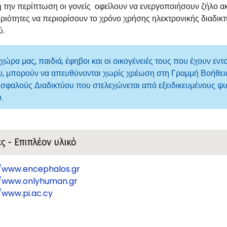
ή την περίπτωση οι γονείς οφείλουν να ενεργοποιήσουν ζήλο 
ριότητες να περιορίσουν το χρόνο χρήσης ηλεκτρονικής διαδι
ύ.
 χώρα μας, παιδιά, έφηβοι και οι οικογένειές τους που έχουν εν
υ, μπορούν να απευθύνονται χωρίς χρέωση στη Γραμμή Βοήθει
σφαλούς Διαδικτύου που στελεχώνεται από εξειδικευμένους 
.
 - Επιπλέον υλικό
//www.encephalos.gr
//www.onlyhuman.gr
/www.pi.ac.cy