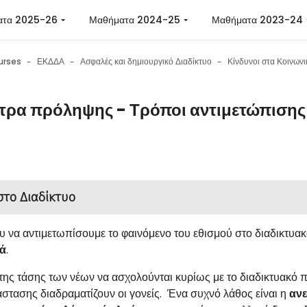
ατα 2025-26
Μαθήματα 2024-25
Μαθήματα 2023-24
urses
ΕΚΔΔΑ
Ασφαλές και δημιουργικό Διαδίκτυο
τρα πρόληψης - Τρόποι αντιμετώπισης
n requirements
στο Διαδίκτυο
 να αντιμετωπίσουμε το φαινόμενο του εθισμού στο διαδικτυακ
ά
.
της τάσης των νέων να ασχολούνται κυρίως με το διαδικτυακό 
στασης διαδραματίζουν οι γονείς. Ένα συχνό λάθος είναι η
ανε