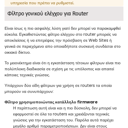
υπηρεσία που πρέπει να ρυθμιστεί.
Φίλτρο γονικού ελέγχου για Router
Είναι ίσως η πιο ασφαλής λύση γιατί δεν μπορεί να παρακαμφθεί
εύκολα. Εγκαθιστώντας φίλτρο ελέγχου στο router μπορείς να
αποκλείσεις ή να επιτρέψεις την πρόσβαση σε Web Sites ή
γενικά σε περιεχόμενο απο οποιαδήποτε συσκευή συνδέεται στο
οικιακό δίκτυο.
Το μειονέκτημα είναι ότι η εγκατάσταση τέτοιων φίλτρων είναι πιο
πολύπλοκη διαδικασία σε σχέση με τις υπόλοιπες και απαιτεί
κάποιες τεχνικές γνώσεις.
Υπάρχουν δύο είδη φίλτρων για χρήση σε routers τα οποία
μπορούν να συνυπάρχουν:
Φίλτρο χρησιμοποιώντας κατάλληλο firmware
Η περίπτωση αυτή είναι και η πιο δύσκολη, δεν μπορεί να
εφαρμοστεί σε όλα τα routers και χρειάζονται τεχνικές
γνώσεις για την εγκατάσταση του. Παρόλα αυτά παρέχει
μεγάλο αριθμό παραμετροποιήσεων. Δεν είναι στους