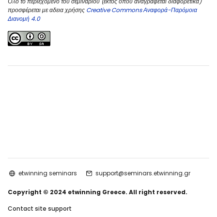
Όλο το περιεχόμενο του σεμιναρίου (εκτός όπου αναγράφεται διαφορετικά)
προσφέρεται με αδεια χρήσης
Creative Commons Αναφορά-Παρόμοια
Διανομή 4.0
etwinning seminars
support@seminars.etwinning.gr
Copyright © 2024 etwinning Greece. All right reserved.
Contact site support