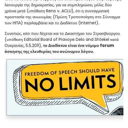
λειτουργία της δημοκρατίας, για να συμπληρώσει, μόλις δύο
χρόνια μετά (υπόθεση Reno v. ACLU), ότι η συνταγματική
προστασία της ανωνυμίας (Πρώτη Τροποποίηση στο Σύνταγμα
των ΗΠΑ) περιλαμβάνει και το Διαδίκτυο (internet).
Συνεπώς, κάτι που δέχεται και το Δικαστήριο του Στρασβούργου
(υπόθεση Editorial Board of Pravoye Delo and Shtekel κατά
Ουκρανίας, 5.5.2011),
το Διαδίκτυο είναι ένα νόμιμο forum
άσκησης της ελευθερίας του ανώνυμου λόγου.