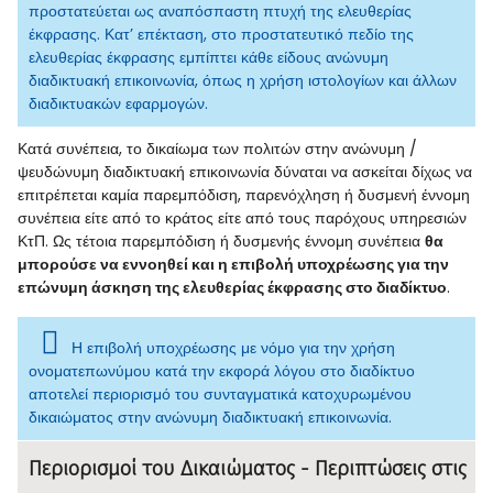
προστατεύεται ως αναπόσπαστη πτυχή της ελευθερίας
έκφρασης. Κατ’ επέκταση, στο προστατευτικό πεδίο της
ελευθερίας έκφρασης εμπίπτει κάθε είδους ανώνυμη
διαδικτυακή επικοινωνία, όπως η χρήση ιστολογίων και άλλων
διαδικτυακών εφαρμογών.
Κατά συνέπεια, το δικαίωμα των πολιτών στην ανώνυμη /
ψευδώνυμη διαδικτυακή επικοινωνία δύναται να ασκείται δίχως να
επιτρέπεται καμία παρεμπόδιση, παρενόχληση ή δυσμενή έννομη
συνέπεια είτε από το κράτος είτε από τους παρόχους υπηρεσιών
ΚτΠ. Ως τέτοια παρεμπόδιση ή δυσμενής έννομη συνέπεια
θα
μπορούσε να εννοηθεί και η επιβολή υποχρέωσης για την
επώνυμη άσκηση της ελευθερίας έκφρασης στο διαδίκτυο
.
Η επιβολή υποχρέωσης με νόμο για την χρήση
ονοματεπωνύμου κατά την εκφορά λόγου στο διαδίκτυο
αποτελεί περιορισμό του συνταγματικά κατοχυρωμένου
δικαιώματος στην ανώνυμη διαδικτυακή επικοινωνία.
Περιορισμοί του Δικαιώματος - Περιπτώσεις στις