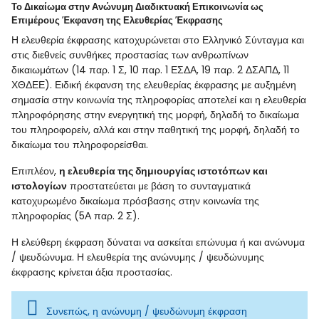
Το Δικαίωμα στην Ανώνυμη Διαδικτυακή Επικοινωνία ως
Επιμέρους Έκφανση της Ελευθερίας Έκφρασης
Η ελευθερία έκφρασης κατοχυρώνεται στο Ελληνικό Σύνταγμα και
στις διεθνείς συνθήκες προστασίας των ανθρωπίνων
δικαιωμάτων (14 παρ. 1 Σ, 10 παρ. 1 ΕΣΔΑ, 19 παρ. 2 ΔΣΑΠΔ, 11
ΧΘΔΕΕ). Ειδική έκφανση της ελευθερίας έκφρασης με αυξημένη
σημασία στην κοινωνία της πληροφορίας αποτελεί και η ελευθερία
πληροφόρησης στην ενεργητική της μορφή, δηλαδή το δικαίωμα
του πληροφορείν, αλλά και στην παθητική της μορφή, δηλαδή το
δικαίωμα του πληροφορείσθαι.
Επιπλέον,
η ελευθερία της δημιουργίας ιστοτόπων και
ιστολογίων
προστατεύεται με βάση το συνταγματικά
κατοχυρωμένο δικαίωμα πρόσβασης στην κοινωνία της
πληροφορίας (5Α παρ. 2 Σ).
Η ελεύθερη έκφραση δύναται να ασκείται επώνυμα ή και ανώνυμα
/ ψευδώνυμα. Η ελευθερία της ανώνυμης / ψευδώνυμης
έκφρασης κρίνεται άξια προστασίας.
Συνεπώς, η ανώνυμη / ψευδώνυμη έκφραση