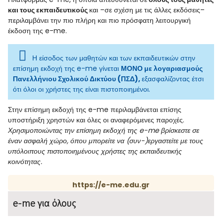
και τους εκπαιδευτικούς
και –σε σχέση με τις άλλες εκδόσεις–
περιλαμβάνει την πιο πλήρη και πιο πρόσφατη λειτουργική
έκδοση της e-me.
Η είσοδος των μαθητών και των εκπαιδευτικών στην
επίσημη εκδοχή της e-me γίνεται
ΜΟΝΟ με λογαριασμούς
Πανελλήνιου Σχολικού Δικτύου (ΠΣΔ),
εξασφαλίζοντας έτσι
ότι όλοι οι χρήστες της είναι πιστοποιημένοι.
Στην επίσημη εκδοχή της e-me περιλαμβάνεται επίσης
υποστήριξη χρηστών και όλες οι αναφερόμενες παροχές.
Χρησιμοποιώντας την επίσημη εκδοχή της e-me βρίσκεστε σε
έναν ασφαλή χώρο, όπου μπορείτε να (συν-)εργαστείτε με τους
υπόλοιπους πιστοποιημένους χρήστες της εκπαιδευτικής
κοινότητας.
https://e-me.edu.gr
e-me για όλους